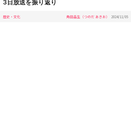
3日放送を振り返り
歴史・文化
角田晶生（つのだ あきお）
2024/11/05