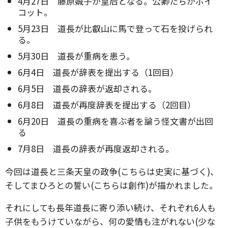
4月27日 藤原娍子が皇后となる。公卿たちがボイ
コット。
5月23日 道長が比叡山に馬で登って石を投げられ
る。
5月30日 道長が重病を患う。
6月4日 道長が辞表を提出する（1回目）
6月5日 道長の辞表が返却される。
6月8日 道長が再度辞表を提出する（2回目）
6月20日 道長の重病を喜ぶ者を論う怪文書が出回
る
7月8日 道長の辞表が再度返却される。
今回は道長と三条天皇の政争(こちらは史実に基づく)、
そしてまひろとの誓い(こちらは創作)が描かれました。
それにしても長年道長に寄り添い続け、それぞれ6人も
子供をもうけていながら、何の愛情も注がれない(少な