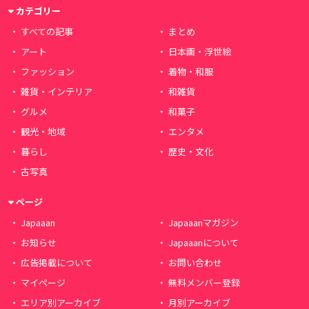
カテゴリー
すべての記事
まとめ
アート
日本画・浮世絵
ファッション
着物・和服
雑貨・インテリア
和雑貨
グルメ
和菓子
観光・地域
エンタメ
暮らし
歴史・文化
古写真
ページ
Japaaan
Japaaanマガジン
お知らせ
Japaaanについて
広告掲載について
お問い合わせ
マイページ
無料メンバー登録
エリア別アーカイブ
月別アーカイブ