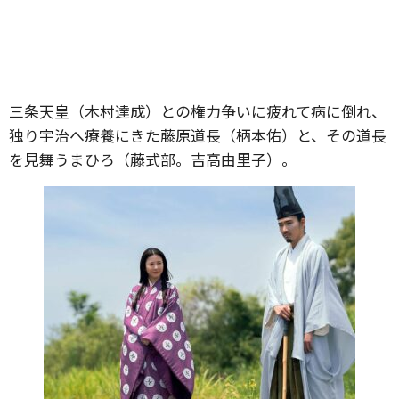
三条天皇（木村達成）との権力争いに疲れて病に倒れ、
独り宇治へ療養にきた藤原道長（柄本佑）と、その道長
を見舞うまひろ（藤式部。吉高由里子）。