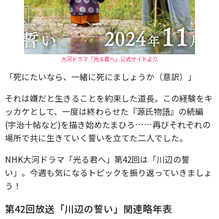
大河ドラマ「光る君へ」公式サイトより
「死にたいなら、一緒に死にましょうか（意訳）」
それは嫌だと生きることを約束した道長。この経験をキ
ッカケとして、一度は終わらせた『源氏物語』の続編
(宇治十帖など)を描き始めたまひろ……再びそれぞれの
場所で共に生きていく誓いを立てた二人でした。
NHK大河ドラマ「光る君へ」第42回は「川辺の誓
い」。今週も気になるトピックを振り返っていきましょ
う！
第42回放送「川辺の誓い」関連略年表