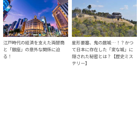
江戸時代の経済を支えた両替商
星形要塞、鬼の居城…！？かつ
と「銀座」の意外な関係に迫
て日本に存在した「変な城」に
る！
隠された秘密とは？【歴史ミス
テリー】