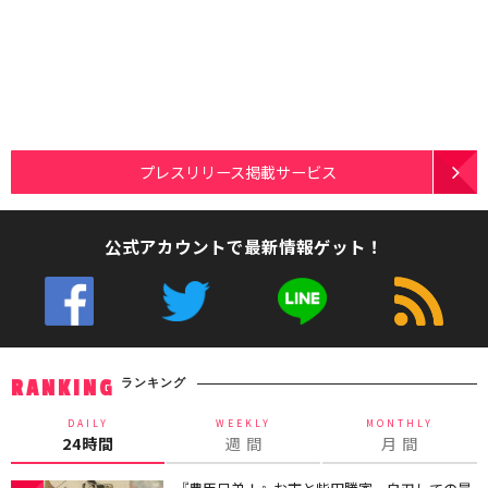
プレスリリース掲載サービス
公式アカウントで最新情報ゲット！
ランキング
RANKING
DAILY
WEEKLY
MONTHLY
24時間
週 間
月 間