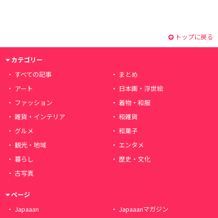
トップに戻る
カテゴリー
すべての記事
まとめ
アート
日本画・浮世絵
ファッション
着物・和服
雑貨・インテリア
和雑貨
グルメ
和菓子
観光・地域
エンタメ
暮らし
歴史・文化
古写真
ページ
Japaaan
Japaaanマガジン