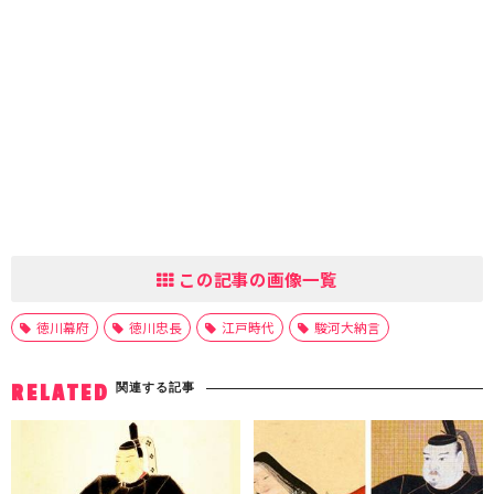
この記事の画像一覧
徳川幕府
徳川忠長
江戸時代
駿河大納言
関連する記事
RELATED