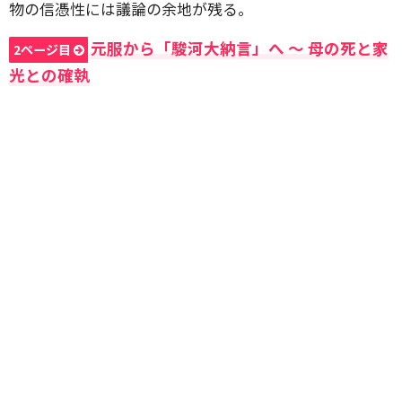
物の信憑性には議論の余地が残る。
元服から「駿河大納言」へ 〜 母の死と家
2ページ目
光との確執