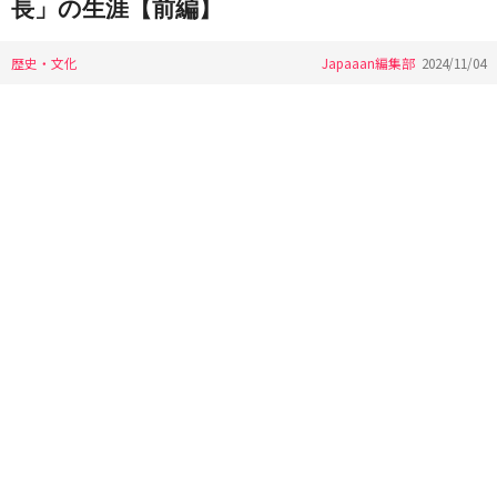
長」の生涯【前編】
歴史・文化
Japaaan編集部
2024/11/04