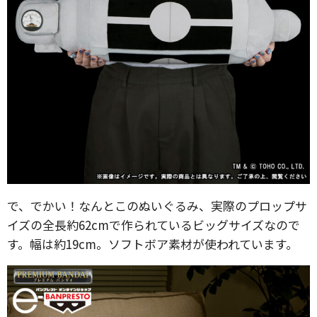
で、でかい！なんとこのぬいぐるみ、実際のプロップサ
イズの全長約62cmで作られているビッグサイズなので
す。幅は約19cm。ソフトボア素材が使われています。