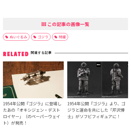
この記事の画像一覧
ぬいぐるみ
ゴジラ
特撮
関連する記事
RELATED
1954年公開『ゴジラ』に登場し
1954年公開『ゴジラ』より、ゴ
たあの「オキシジェン・デスト
ジラと運命を共にした「芹沢博
ロイヤー」（のペーパーウェイ
士」がソフビフィギュアに！
ト）が発売！