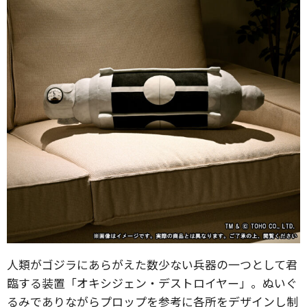
人類がゴジラにあらがえた数少ない兵器の一つとして君
臨する装置「オキシジェン・デストロイヤー」。ぬいぐ
るみでありながらプロップを参考に各所をデザインし制