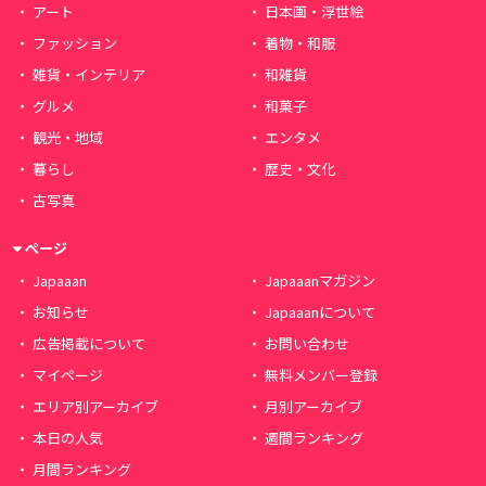
アート
日本画・浮世絵
ファッション
着物・和服
雑貨・インテリア
和雑貨
グルメ
和菓子
観光・地域
エンタメ
暮らし
歴史・文化
古写真
ページ
Japaaan
Japaaanマガジン
お知らせ
Japaaanについて
広告掲載について
お問い合わせ
マイページ
無料メンバー登録
エリア別アーカイブ
月別アーカイブ
本日の人気
週間ランキング
月間ランキング