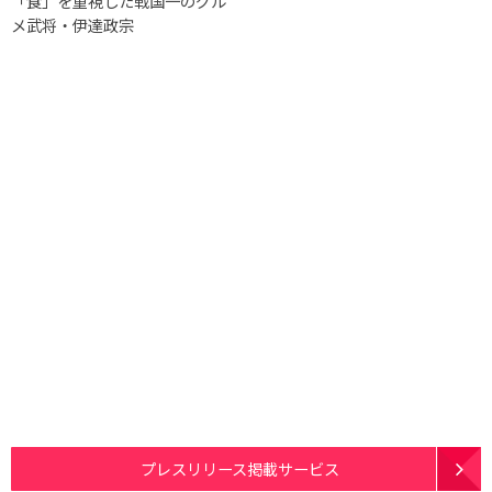
「食」を重視した戦国一のグル
メ武将・伊達政宗
プレスリリース掲載サービス