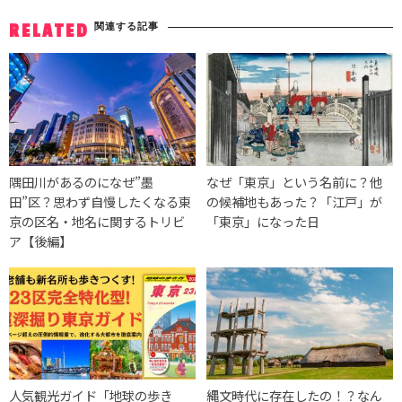
関連する記事
RELATED
隅田川があるのになぜ”墨
なぜ「東京」という名前に？他
田”区？思わず自慢したくなる東
の候補地もあった？「江戸」が
京の区名・地名に関するトリビ
「東京」になった日
ア【後編】
人気観光ガイド「地球の歩き
縄文時代に存在したの！？なん