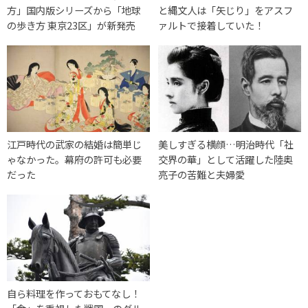
方」国内版シリーズから「地球
と縄文人は「矢じり」をアスフ
の歩き方 東京23区」が新発売
ァルトで接着していた！
江戸時代の武家の結婚は簡単じ
美しすぎる横顔…明治時代「社
ゃなかった。幕府の許可も必要
交界の華」として活躍した陸奥
だった
亮子の苦難と夫婦愛
自ら料理を作っておもてなし！