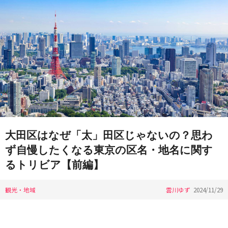
大田区はなぜ「太」田区じゃないの？思わ
ず自慢したくなる東京の区名・地名に関す
るトリビア【前編】
観光・地域
雲川ゆず
2024/11/29