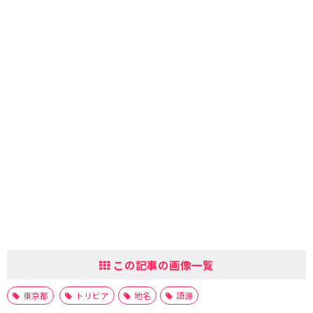
この記事の画像一覧
東京都
トリビア
地名
語源