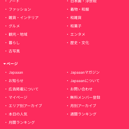
アート
日本画・浮世絵
ファッション
着物・和服
雑貨・インテリア
和雑貨
グルメ
和菓子
観光・地域
エンタメ
暮らし
歴史・文化
古写真
ページ
Japaaan
Japaaanマガジン
お知らせ
Japaaanについて
広告掲載について
お問い合わせ
マイページ
無料メンバー登録
エリア別アーカイブ
月別アーカイブ
本日の人気
週間ランキング
月間ランキング