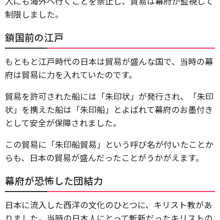
人にも海外へ行くことを禁止し、貿易は幕府が監視して
制限しました。
鎖国前の江戸
もともと江戸時代の日本は貿易が盛んな国で、当時の幕
府は貿易に力を入れていたのです。
貿易を許可された船には「朱印状」が発行され、「朱印
状」を携えた船は「朱印船」とよばれて幕府のお墨付き
として安全が保障されました。
この貿易に「朱印船貿易」という呼び名が付いたことか
らも、日本の貿易が盛んだったことがうかがえます。
幕府が恐怖した団結力
日本に流入した西洋の文化のひとつに、キリスト教があ
りました。当時の日本人にとって斬新だったキリストの