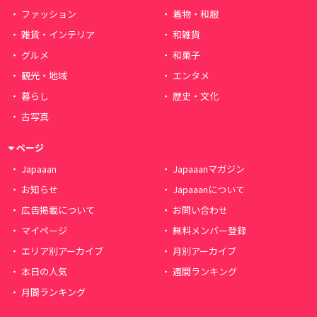
ファッション
着物・和服
雑貨・インテリア
和雑貨
グルメ
和菓子
観光・地域
エンタメ
暮らし
歴史・文化
古写真
ページ
Japaaan
Japaaanマガジン
お知らせ
Japaaanについて
広告掲載について
お問い合わせ
マイページ
無料メンバー登録
エリア別アーカイブ
月別アーカイブ
本日の人気
週間ランキング
月間ランキング