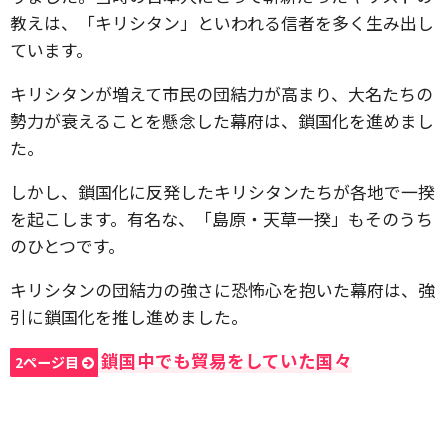
教えは、「キリシタン」といわれる信者を多く生み出し
ています。
キリシタンが増えて市民の団結力が高まり、大名たちの
勢力が衰えることを懸念した幕府は、鎖国化を進めまし
た。
しかし、鎖国化に反発したキリシタンたちが各地で一揆
を起こします。有名な、「島原・天草一揆」もそのうち
のひとつです。
キリシタンの団結力の強さに恐怖心を抱いた幕府は、強
引に鎖国化を推し進めました。
鎖国中でも貿易をしていた国々
2ページ目