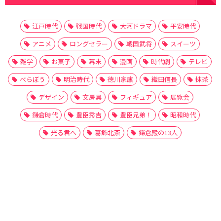
江戸時代
戦国時代
大河ドラマ
平安時代
アニメ
ロングセラー
戦国武将
スイーツ
雑学
お菓子
幕末
漫画
時代劇
テレビ
べらぼう
明治時代
徳川家康
織田信長
抹茶
デザイン
文房具
フィギュア
展覧会
鎌倉時代
豊臣秀吉
豊臣兄弟！
昭和時代
光る君へ
葛飾北斎
鎌倉殿の13人