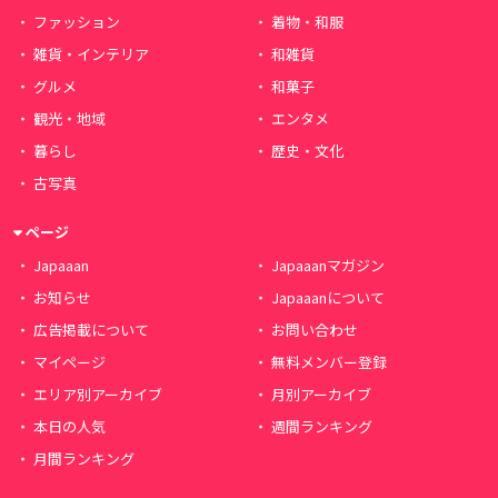
ファッション
着物・和服
雑貨・インテリア
和雑貨
グルメ
和菓子
観光・地域
エンタメ
暮らし
歴史・文化
古写真
ページ
Japaaan
Japaaanマガジン
お知らせ
Japaaanについて
広告掲載について
お問い合わせ
マイページ
無料メンバー登録
エリア別アーカイブ
月別アーカイブ
本日の人気
週間ランキング
月間ランキング