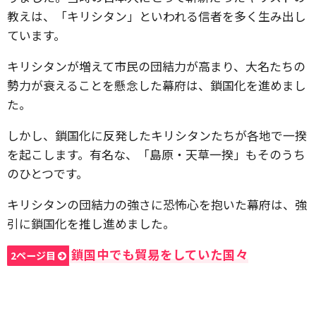
教えは、「キリシタン」といわれる信者を多く生み出し
ています。
キリシタンが増えて市民の団結力が高まり、大名たちの
勢力が衰えることを懸念した幕府は、鎖国化を進めまし
た。
しかし、鎖国化に反発したキリシタンたちが各地で一揆
を起こします。有名な、「島原・天草一揆」もそのうち
のひとつです。
キリシタンの団結力の強さに恐怖心を抱いた幕府は、強
引に鎖国化を推し進めました。
鎖国中でも貿易をしていた国々
2ページ目