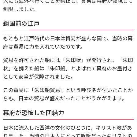
人にも海外へ行くことを禁止し、貿易は幕府が監視して
制限しました。
鎖国前の江戸
もともと江戸時代の日本は貿易が盛んな国で、当時の幕
府は貿易に力を入れていたのです。
貿易を許可された船には「朱印状」が発行され、「朱印
状」を携えた船は「朱印船」とよばれて幕府のお墨付き
として安全が保障されました。
この貿易に「朱印船貿易」という呼び名が付いたことか
らも、日本の貿易が盛んだったことがうかがえます。
幕府が恐怖した団結力
日本に流入した西洋の文化のひとつに、キリスト教があ
りました。当時の日本人にとって斬新だったキリストの