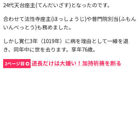
24代天台座主(てんだいざす)となったのです。
合わせて法性寺座主(ほっしょうじ)や普門院別当(ふもん
いんべっとう)も務めました。
しかし寛仁3年（1019年）に病を理由として一線を退
き、同年中に世を去ります。享年76歳。
道長だけは大嫌い！加持祈祷を断る
2ページ目