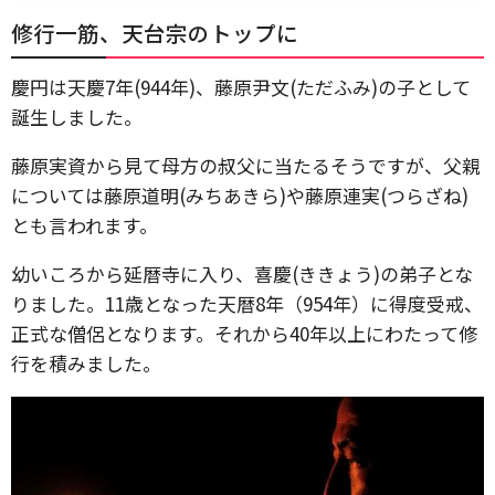
修行一筋、天台宗のトップに
慶円は天慶7年(944年)、藤原尹文(ただふみ)の子として
誕生しました。
藤原実資から見て母方の叔父に当たるそうですが、父親
については藤原道明(みちあきら)や藤原連実(つらざね)
とも言われます。
幼いころから延暦寺に入り、喜慶(ききょう)の弟子とな
りました。11歳となった天暦8年（954年）に得度受戒、
正式な僧侶となります。それから40年以上にわたって修
行を積みました。