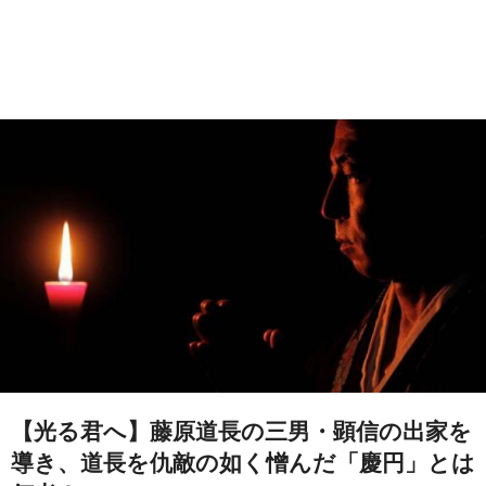
【光る君へ】藤原道長の三男・顕信の出家を
導き、道長を仇敵の如く憎んだ「慶円」とは