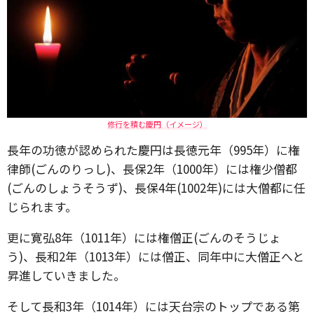
修行を積む慶円（イメージ）
長年の功徳が認められた慶円は長徳元年（995年）に権
律師(ごんのりっし)、長保2年（1000年）には権少僧都
(ごんのしょうそうず)、長保4年(1002年)には大僧都に任
じられます。
更に寛弘8年（1011年）には権僧正(ごんのそうじょ
う)、長和2年（1013年）には僧正、同年中に大僧正へと
昇進していきました。
そして長和3年（1014年）には天台宗のトップである第