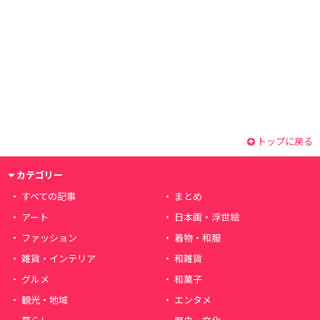
トップに戻る
カテゴリー
すべての記事
まとめ
アート
日本画・浮世絵
ファッション
着物・和服
雑貨・インテリア
和雑貨
グルメ
和菓子
観光・地域
エンタメ