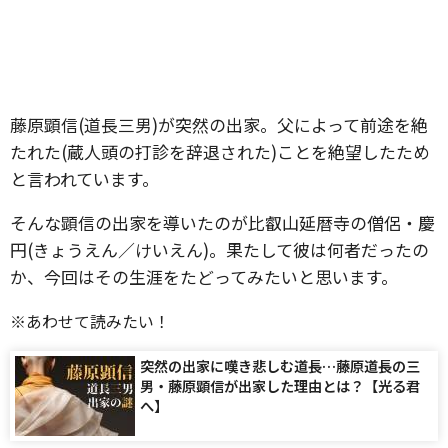
藤原顕信(道長三男)が突然の出家。父によって前途を絶
たれた(蔵人頭の打診を辞退された)ことを絶望したため
と言われています。
そんな顕信の出家を導いたのが比叡山延暦寺の僧侶・慶
円(きょうえん／けいえん)。果たして彼は何者だったの
か、今回はその生涯をたどってみたいと思います。
※あわせて読みたい！
突然の出家に嘆き悲しむ道長…藤原道長の三
男・藤原顕信が出家した理由とは？【光る君
へ】