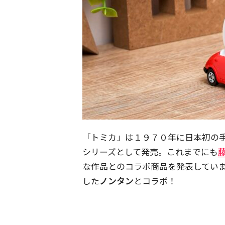
「トミカ」は１９７０年に日本初の
シリーズとして発売。これまでにも
な作品とのコラボ商品を発表していま
した
ノンタン
とコラボ！