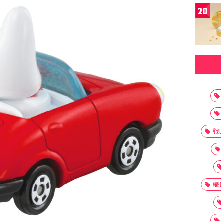
20
戦
織