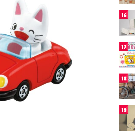
16
17
18
19