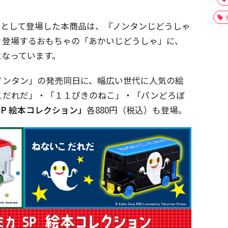
つとして登場した本商品は、『ノンタンじどうしゃ
々登場するおもちゃの「あかいじどうしゃ」に、
となっています。
 ノンタン」の発売同日に、幅広い世代に人気の絵
こだれだ」・「１１ぴきのねこ」・「パンどろぼ
SP 絵本コレクション」
各880円（税込）も登場。