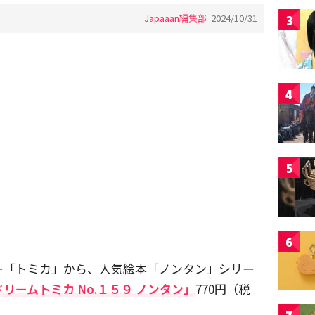
Japaaan編集部
2024/10/31
3
4
5
6
ー「トミカ」から、人気絵本「ノンタン」シリー
ドリームトミカ No.１５９ ノンタン」
770円（税