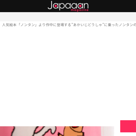
人気絵本「ノンタン」より作中に登場する”あかいじどうしゃ”に乗ったノンタン