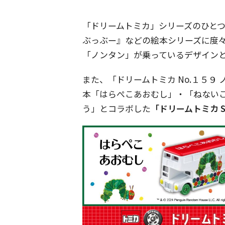
「ドリームトミカ」シリーズのひと
ぶっぶー』などの絵本シリーズに度
「ノンタン」が乗っているデザイン
また、「ドリームトミカ No.１５９
本「はらぺこあおむし」・「ねない
う」とコラボした
「ドリームトミカ 