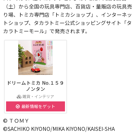
（土）から全国の玩具専門店、百貨店・量販店の玩具売
り場、トミカ専門店「トミカショップ」、インターネッ
トショップ、タカラトミー公式ショッピングサイト「タ
カラトミーモール」で発売されます。
ドリームトミカ No.１５９
ノンタン
雑貨・インテリア
最新情報をゲット
© ＴＯＭＹ
©SACHIKO KIYONO/MIKA KIYONO/KAISEI-SHA