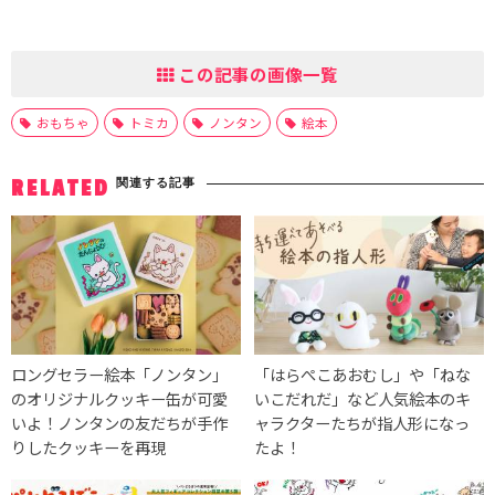
この記事の画像一覧
おもちゃ
トミカ
ノンタン
絵本
関連する記事
RELATED
ロングセラー絵本「ノンタン」
「はらぺこあおむし」や「ねな
のオリジナルクッキー缶が可愛
いこだれだ」など人気絵本のキ
いよ！ノンタンの友だちが手作
ャラクターたちが指人形になっ
りしたクッキーを再現
たよ！