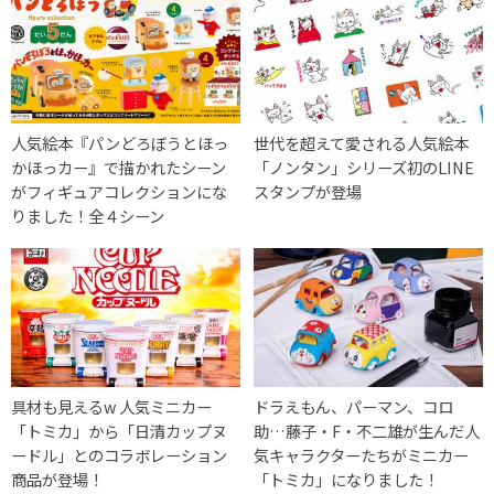
人気絵本『パンどろぼうとほっ
世代を超えて愛される人気絵本
かほっカー』で描かれたシーン
「ノンタン」シリーズ初のLINE
がフィギュアコレクションにな
スタンプが登場
りました！全４シーン
具材も見えるw 人気ミニカー
ドラえもん、パーマン、コロ
「トミカ」から「日清カップヌ
助…藤子・F・不二雄が生んだ人
ードル」とのコラボレーション
気キャラクターたちがミニカー
商品が登場！
「トミカ」になりました！