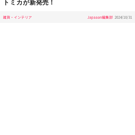
トミカが新発売！
雑貨・インテリア
Japaaan編集部
2024/10/31