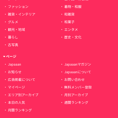
ファッション
着物・和服
雑貨・インテリア
和雑貨
グルメ
和菓子
観光・地域
エンタメ
暮らし
歴史・文化
古写真
ページ
Japaaan
Japaaanマガジン
お知らせ
Japaaanについて
広告掲載について
お問い合わせ
マイページ
無料メンバー登録
エリア別アーカイブ
月別アーカイブ
本日の人気
週間ランキング
月間ランキング