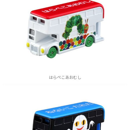
はらぺこあおむし