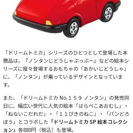
「ドリームトミカ」シリーズのひとつとして登場した本
商品は、『ノンタンじどうしゃぶっぶー』などの絵本シ
リーズに度々登場するおもちゃの「あかいじどうしゃ」
に、「ノンタン」が乗っているデザインとなっていま
す。
また、「ドリームトミカ No.１５９ ノンタン」の発売同
日に、幅広い世代に人気の絵本「はらぺこあおむし」・
「ねないこだれだ」・「１１ぴきのねこ」・「パンどろ
ぼう」とコラボした
「ドリームトミカ SP 絵本コレクシ
ョン」
各880円（税込）も登場。