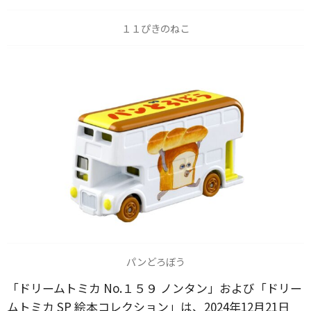
１１ぴきのねこ
パンどろぼう
「ドリームトミカ No.１５９ ノンタン」および「ドリー
ムトミカ SP 絵本コレクション」は、2024年12月21日