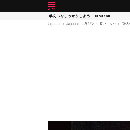
手洗いをしっかりしよう！Japaaan
Japaaan
Japaaanマガジン
歴史・文化
僧侶