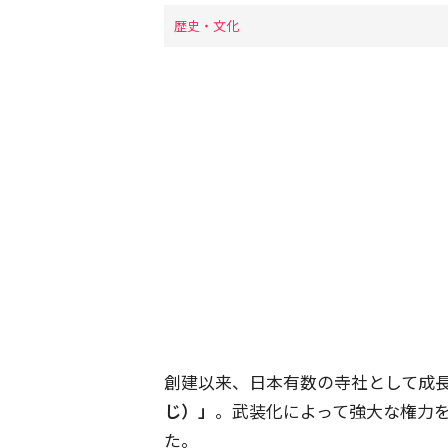
歴史・文化
創建以来、日本有数の寺社として成
じ）」
。武装化によって強大な権力
た。