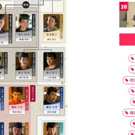
20
戦
織