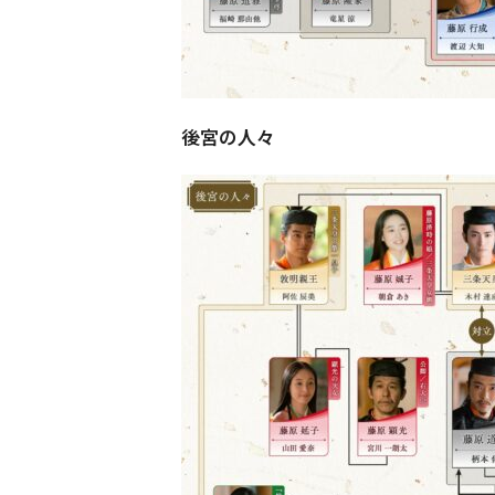
後宮の人々