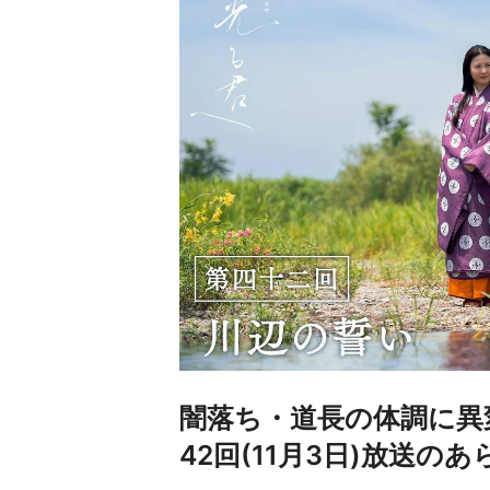
闇落ち・道長の体調に異
42回(11月3日)放送