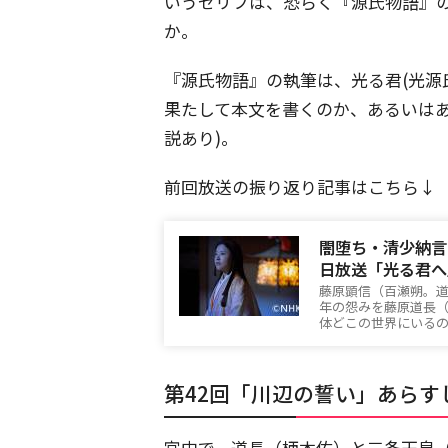
いうセリフは、恐らく『源氏物語』
か。
『源氏物語』の執筆は、光る君(光源
果たして本文を書くのか、あるいはあ
説あり)。
前回放送の振り返り記事はこちら↓
闇堕ち・清少納言
日放送「光る君へ
藤原顕信（百瀬朔。
年の怨みを藤原道長
体どこの世界にいるので
第42回「川辺の誓い」あらす
宮中で、道長（柄本佑）と三条天皇