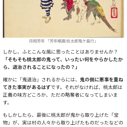
月岡芳年 「芳年略画 桃太郎鬼ケ島行」
しかし、ふとこんな風に思ったことはありませんか？
「そもそも桃太郎の鬼って、いったい何をやらかしたか
ら、退治されることになったの？」
確かに「鬼退治」されるからには、
鬼の側に悪事を重ね
てきた事実があるはず
です。それがなければ、桃太郎は
正義の味方どころか、ただの略奪者になってしまいま
す。
もしかしたら、最後に桃太郎が鬼から取り上げた「宝
物」が、実は村の人々から取り上げたものだったなどの