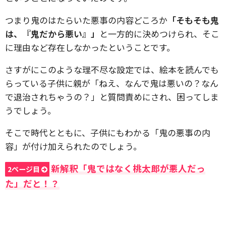
つまり鬼のはたらいた悪事の内容どころか
「そもそも鬼
は、『鬼だから悪い』」
と一方的に決めつけられ、そこ
に理由など存在しなかったということです。
さすがにこのような理不尽な設定では、絵本を読んでも
らっている子供に親が「ねえ、なんで鬼は悪いの？なん
で退治されちゃうの？」と質問責めにされ、困ってしま
うでしょう。
そこで時代とともに、子供にもわかる「鬼の悪事の内
容」が付け加えられたのでしょう。
新解釈「鬼ではなく桃太郎が悪人だっ
2ページ目
た」だと！？