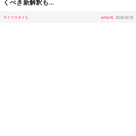
くべき新解釈も…
ライフスタイル
writer41
2024/10/29