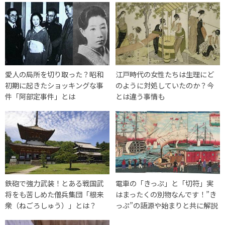
愛人の局所を切り取った？昭和
江戸時代の女性たちは生理にど
初期に起きたショッキングな事
のように対処していたのか？今
件「阿部定事件」とは
とは違う事情も
鉄砲で強力武装！とある戦国武
電車の「きっぷ」と「切符」実
将をも苦しめた僧兵集団「根来
はまったくの別物なんです！”き
衆（ねごろしゅう）」とは？
っぷ”の語源や始まりと共に解説