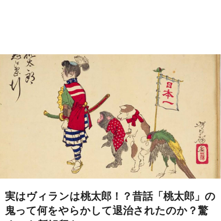
実はヴィランは桃太郎！？昔話「桃太郎」の
鬼って何をやらかして退治されたのか？驚