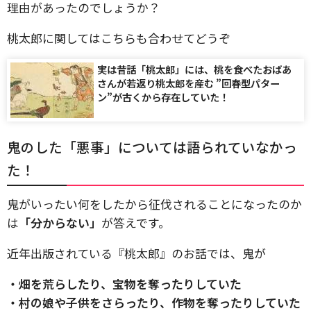
理由があったのでしょうか？
桃太郎に関してはこちらも合わせてどうぞ
実は昔話「桃太郎」には、桃を食べたおばあ
さんが若返り桃太郎を産む ”回春型パター
ン”が古くから存在していた！
鬼のした「悪事」については語られていなかっ
た！
鬼がいったい何をしたから征伐されることになったのか
は
「分からない」
が答えです。
近年出版されている『桃太郎』のお話では、鬼が
・畑を荒らしたり、宝物を奪ったりしていた
・村の娘や子供をさらったり、作物を奪ったりしていた