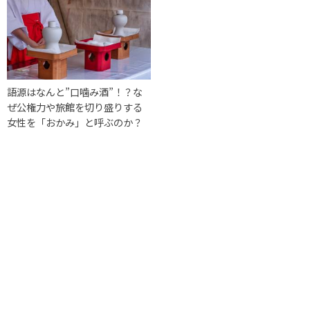
語源はなんと”口噛み酒”！？な
ぜ公権力や旅館を切り盛りする
女性を「おかみ」と呼ぶのか？