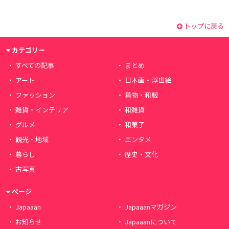
トップに戻る
カテゴリー
すべての記事
まとめ
アート
日本画・浮世絵
ファッション
着物・和服
雑貨・インテリア
和雑貨
グルメ
和菓子
観光・地域
エンタメ
暮らし
歴史・文化
古写真
ページ
Japaaan
Japaaanマガジン
お知らせ
Japaaanについて