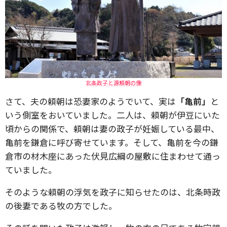
北条政子と源頼朝の像
さて、夫の頼朝は恐妻家のようでいて、実は
「亀前」
と
いう側室をおいていました。二人は、頼朝が伊豆にいた
頃からの関係で、頼朝は妻の政子が妊娠している最中、
亀前を鎌倉に呼び寄せています。そして、亀前を今の鎌
倉市の材木座にあった伏見広綱の屋敷に住まわせて通っ
ていました。
そのような頼朝の浮気を政子に知らせたのは、北条時政
の後妻である牧の方でした。