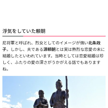
浮気をしていた頼朝
尼将軍と呼ばれ、烈女としてのイメージが強い
北条政
子
。しかし、夫である
源頼朝
とは実は熱烈な恋愛の末に
結婚したといわれています。当時としては恋愛結婚は珍
しく、ふたりの愛の深さがうかがえる話でもあります
ね。