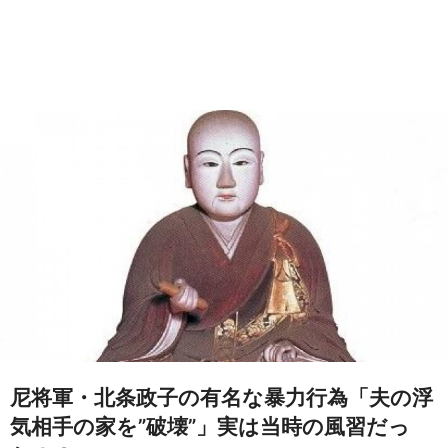
尼将軍・北条政子の有名な暴力行為「夫の浮
気相手の家を”破壊”」実は当時の風習だっ