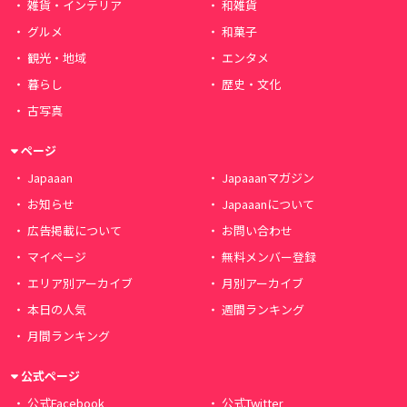
雑貨・インテリア
和雑貨
グルメ
和菓子
観光・地域
エンタメ
暮らし
歴史・文化
古写真
ページ
Japaaan
Japaaanマガジン
お知らせ
Japaaanについて
広告掲載について
お問い合わせ
マイページ
無料メンバー登録
エリア別アーカイブ
月別アーカイブ
本日の人気
週間ランキング
月間ランキング
公式ページ
公式Facebook
公式Twitter