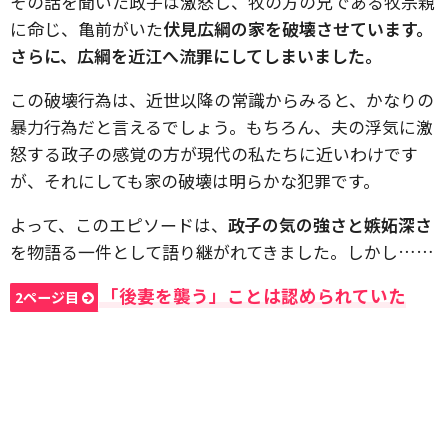
その話を聞いた政子は激怒し、牧の方の兄である牧宗親
に命じ、亀前がいた
伏見広綱の家を破壊させています。
さらに、広綱を近江へ流罪にしてしまいました。
この破壊行為は、近世以降の常識からみると、かなりの
暴力行為だと言えるでしょう。もちろん、夫の浮気に激
怒する政子の感覚の方が現代の私たちに近いわけです
が、それにしても家の破壊は明らかな犯罪です。
よって、このエピソードは、
政子の気の強さと嫉妬深さ
を物語る一件として語り継がれてきました。しかし……
「後妻を襲う」ことは認められていた
2ページ目