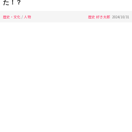
た！？
歴史・文化
/
人物
歴史 好き太郎
2024/10/31