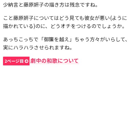
少納言と藤原妍子の描き方は残念ですね。
こと藤原妍子についてはどう見ても彼女が悪い(ように
描かれている)のに、どうオチをつけるのでしょうか。
あっちこっちで「御簾を越え」ちゃう方々がいらして、
実にハラハラさせられますね。
劇中の和歌について
2ページ目