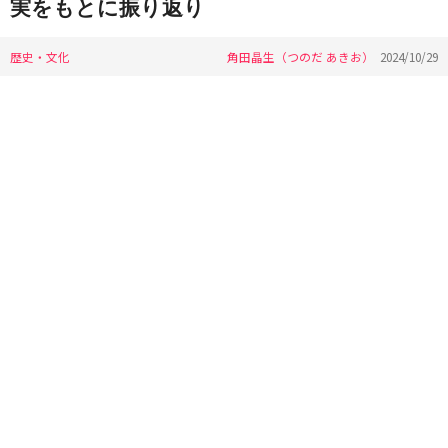
実をもとに振り返り
歴史・文化
角田晶生（つのだ あきお）
2024/10/29