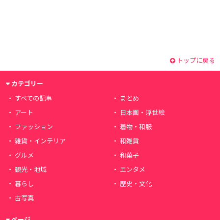
トップに戻る
カテゴリー
すべての記事
まとめ
アート
日本画・浮世絵
ファッション
着物・和服
雑貨・インテリア
和雑貨
グルメ
和菓子
観光・地域
エンタメ
暮らし
歴史・文化
古写真
ページ