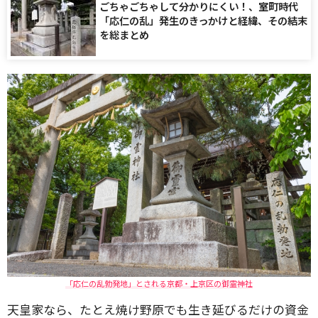
ごちゃごちゃして分かりにくい！、室町時代
「応仁の乱」発生のきっかけと経緯、その結末
を総まとめ
「応仁の乱勃発地」とされる京都・上京区の御霊神社
天皇家なら、たとえ焼け野原でも生き延びるだけの資金