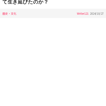
て生き延びたのか？
歴史・文化
Writer121
2024/10/27