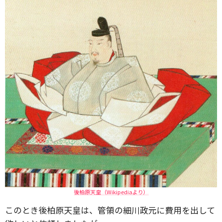
後柏原天皇（Wikipediaより）
このとき後柏原天皇は、管領の細川政元に費用を出して