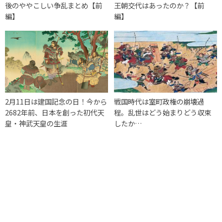
後のややこしい争乱まとめ【前
王朝交代はあったのか？【前
編】
編】
2月11日は建国記念の日！今から
戦国時代は室町政権の崩壊過
2682年前、日本を創った初代天
程。乱世はどう始まりどう収束
皇・神武天皇の生涯
したか…