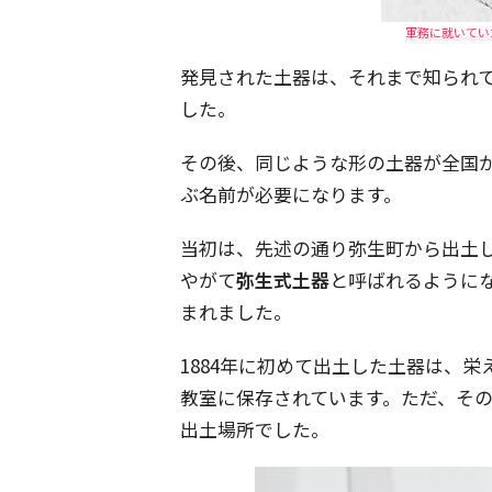
軍務に就いていた
発見された土器は、それまで知られ
した。
その後、同じような形の土器が全国
ぶ名前が必要になります。
当初は、先述の通り弥生町から出土
やがて
弥生式土器
と呼ばれるように
まれました。
1884年に初めて出土した土器は、栄
教室に保存されています。ただ、その
出土場所でした。