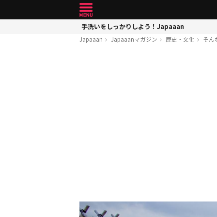
手洗いをしっかりしよう！Japaaan
Japaaan
Japaaanマガジン
歴史・文化
そん