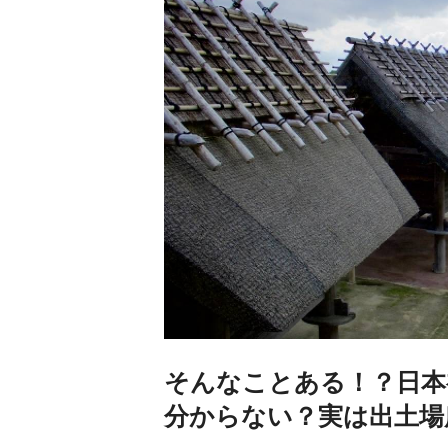
そんなことある！？日本
分からない？実は出土場