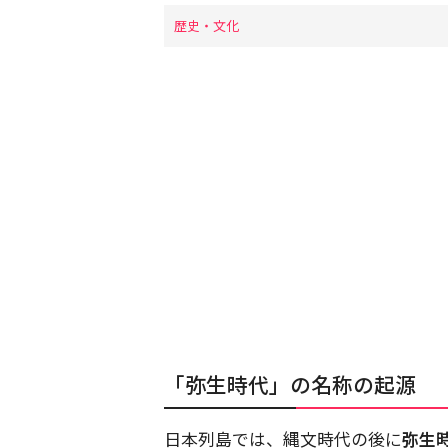
歴史・文化
「弥生時代」の名称の起源
日本列島では、縄文時代の後に
弥生