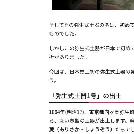
そしてその弥生式土器の名は、
初め
ものでした。
しかしこの弥生式土器が日本で初め
折がありました。
今回は、日本史上初の弥生式土器の
う。
「弥生式土器1号」の出土
1884年(明治17)、
東京都向ヶ岡弥生
ら、丸い壺型の土器が出土します。
蔵（ありさか・しょうぞう）
たちで