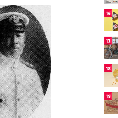
16
17
18
19