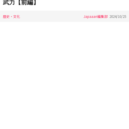
武力【前編】
歴史・文化
Japaaan編集部
2024/10/25