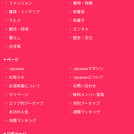
ファッション
着物・和服
雑貨・インテリア
和雑貨
グルメ
和菓子
観光・地域
エンタメ
暮らし
歴史・文化
古写真
ページ
Japaaan
Japaaanマガジン
お知らせ
Japaaanについて
広告掲載について
お問い合わせ
マイページ
無料メンバー登録
エリア別アーカイブ
月別アーカイブ
本日の人気
週間ランキング
月間ランキング
公式ページ