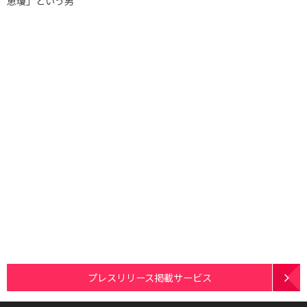
恵瓊」という男
プレスリリース掲載サービス