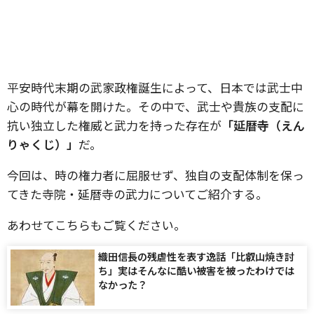
平安時代末期の武家政権誕生によって、日本では武士中
心の時代が幕を開けた。その中で、武士や貴族の支配に
抗い独立した権威と武力を持った存在が
「延暦寺（えん
りゃくじ）」
だ。
今回は、時の権力者に屈服せず、独自の支配体制を保っ
てきた寺院・延暦寺の武力についてご紹介する。
あわせてこちらもご覧ください。
織田信長の残虐性を表す逸話「比叡山焼き討
ち」実はそんなに酷い被害を被ったわけでは
なかった？