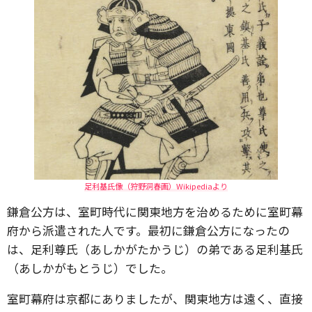
足利基氏像（狩野洞春画）Wikipediaより
鎌倉公方は、室町時代に関東地方を治めるために室町幕
府から派遣された人です。最初に鎌倉公方になったの
は、足利尊氏（あしかがたかうじ）の弟である足利基氏
（あしかがもとうじ）でした。
室町幕府は京都にありましたが、関東地方は遠く、直接