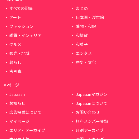
すべての記事
まとめ
アート
日本画・浮世絵
ファッション
着物・和服
雑貨・インテリア
和雑貨
グルメ
和菓子
観光・地域
エンタメ
暮らし
歴史・文化
古写真
ページ
Japaaan
Japaaanマガジン
お知らせ
Japaaanについて
広告掲載について
お問い合わせ
マイページ
無料メンバー登録
エリア別アーカイブ
月別アーカイブ