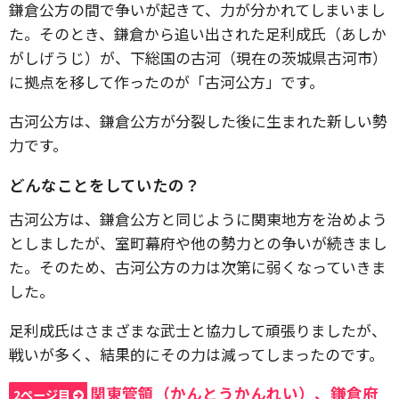
鎌倉公方の間で争いが起きて、力が分かれてしまいまし
た。そのとき、鎌倉から追い出された足利成氏（あしか
がしげうじ）が、下総国の古河（現在の茨城県古河市）
に拠点を移して作ったのが「古河公方」です。
古河公方は、鎌倉公方が分裂した後に生まれた新しい勢
力です。
どんなことをしていたの？
古河公方は、鎌倉公方と同じように関東地方を治めよう
としましたが、室町幕府や他の勢力との争いが続きまし
た。そのため、古河公方の力は次第に弱くなっていきま
した。
足利成氏はさまざまな武士と協力して頑張りましたが、
戦いが多く、結果的にその力は減ってしまったのです。
関東管領（かんとうかんれい）、鎌倉府
2ページ目