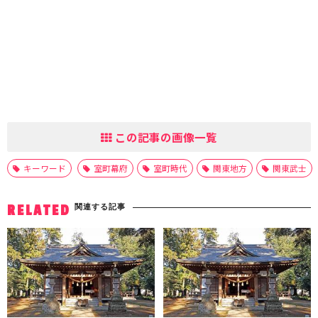
この記事の画像一覧
キーワード
室町幕府
室町時代
関東地方
関東武士
関連する記事
RELATED