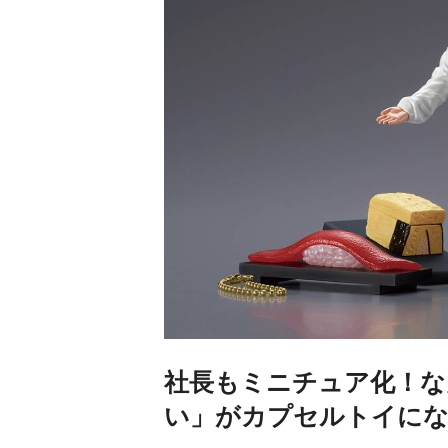
社長もミニチュア化！な
い」がカプセルトイに