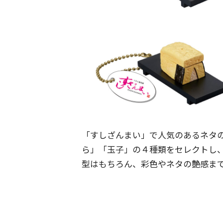
「すしざんまい」で人気のあるネタ
ら」「玉子」の４種類をセレクトし
型はもちろん、彩色やネタの艶感ま