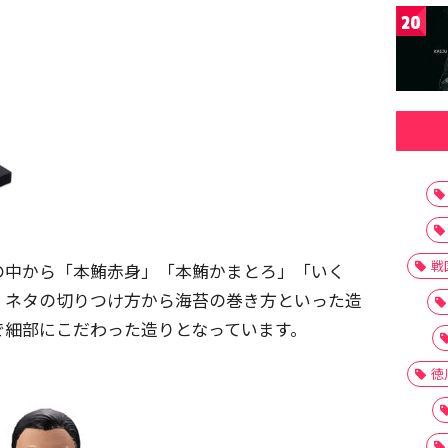
20
戦
の中から「本鮪赤身」「本鮪かまとろ」「いく
、ネタの切りつけ方から海苔の巻き方といった造
で細部にこだわった造りとなっています。
徳