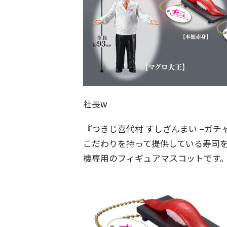
社長w
『つきじ喜代村 すしざんまい –ガ
こだわりを持って提供している寿司
機専用のフィギュアマスコットです