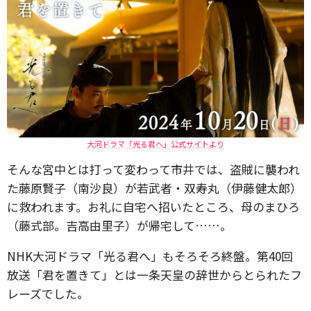
大河ドラマ「光る君へ」公式サイトより
そんな宮中とは打って変わって市井では、盗賊に襲われ
た藤原賢子（南沙良）が若武者・双寿丸（伊藤健太郎）
に救われます。お礼に自宅へ招いたところ、母のまひろ
（藤式部。吉高由里子）が帰宅して……。
NHK大河ドラマ「光る君へ」もそろそろ終盤。第40回
放送「君を置きて」とは一条天皇の辞世からとられたフ
レーズでした。