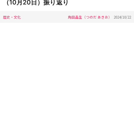
（10月20日）振り返り
歴史・文化
角田晶生（つのだ あきお）
2024/10/22