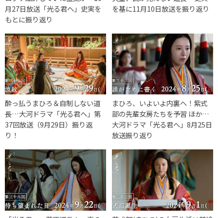
月27日放送「光る君へ」史実を
を基に11月10日放送を振り返り
もとに振り返り
酔っ払うまひろ＆自制しない道
まひろ、いよいよ内裏へ！紫式
長…大河ドラマ「光る君へ」第
部の先輩女房たちを予習 ほか…
37回放送（9月29日）振り返
大河ドラマ「光る君へ」8月25日
り！
放送振り返り