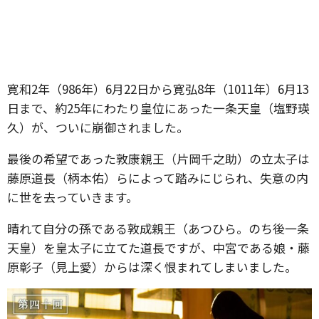
寛和2年（986年）6月22日から寛弘8年（1011年）6月13
日まで、約25年にわたり皇位にあった一条天皇（塩野瑛
久）が、ついに崩御されました。
最後の希望であった敦康親王（片岡千之助）の立太子は
藤原道長（柄本佑）らによって踏みにじられ、失意の内
に世を去っていきます。
晴れて自分の孫である敦成親王（あつひら。のち後一条
天皇）を皇太子に立てた道長ですが、中宮である娘・藤
原彰子（見上愛）からは深く恨まれてしまいました。