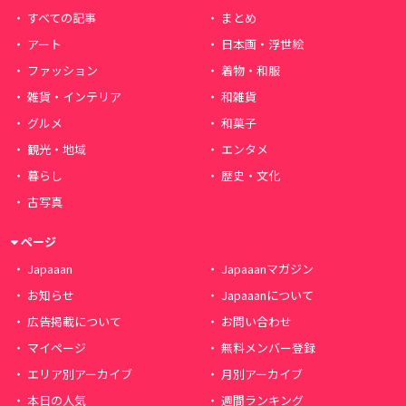
すべての記事
まとめ
アート
日本画・浮世絵
ファッション
着物・和服
雑貨・インテリア
和雑貨
グルメ
和菓子
観光・地域
エンタメ
暮らし
歴史・文化
古写真
ページ
Japaaan
Japaaanマガジン
お知らせ
Japaaanについて
広告掲載について
お問い合わせ
マイページ
無料メンバー登録
エリア別アーカイブ
月別アーカイブ
本日の人気
週間ランキング