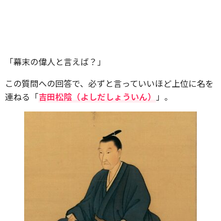
「幕末の偉人と言えば？」
この質問への回答で、必ずと言っていいほど上位に名を
連ねる「
吉田松陰（よしだしょういん）
」。