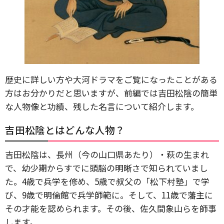
歴史に詳しい方や大河ドラマをご覧になったことがある
方はお分かりだと思いますが、前編では吉田松陰の簡単
な人物像と功績、残した名言について紹介します。
吉田松陰とはどんな人物？
吉田松陰は、長州（今の山口県あたり）・萩の生まれ
で、幼少期からすでに頭脳の明晰さで知られていまし
た。4歳で兵学を修め、5歳で叔父の「松下村塾」で学
び、9歳で明倫館で兵学師範に。そして、11歳で藩主に
その才能を認められます。その後、佐久間象山らを師事
します。