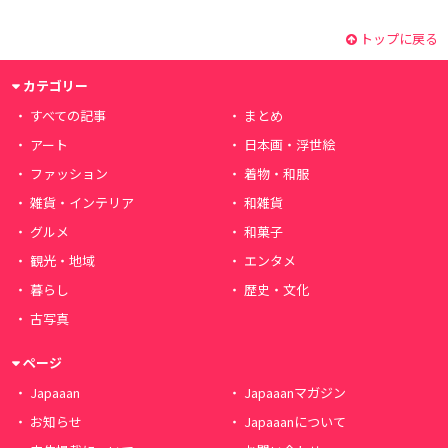
トップに戻る
カテゴリー
すべての記事
まとめ
アート
日本画・浮世絵
ファッション
着物・和服
雑貨・インテリア
和雑貨
グルメ
和菓子
観光・地域
エンタメ
暮らし
歴史・文化
古写真
ページ
Japaaan
Japaaanマガジン
お知らせ
Japaaanについて