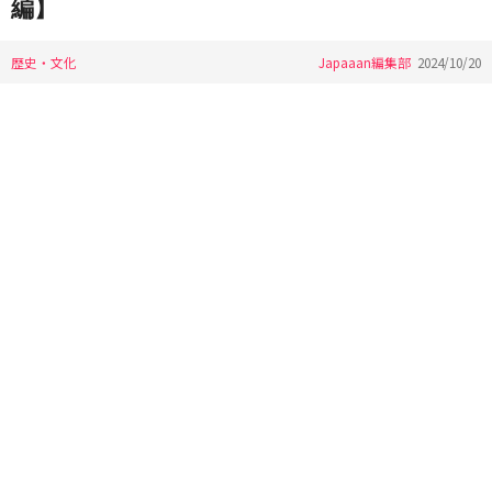
編】
歴史・文化
Japaaan編集部
2024/10/20