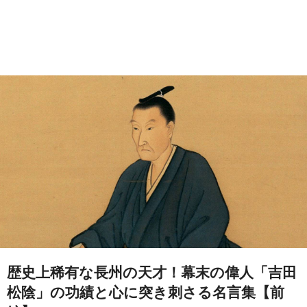
歴史上稀有な長州の天才！幕末の偉人「吉田
松陰」の功績と心に突き刺さる名言集【前