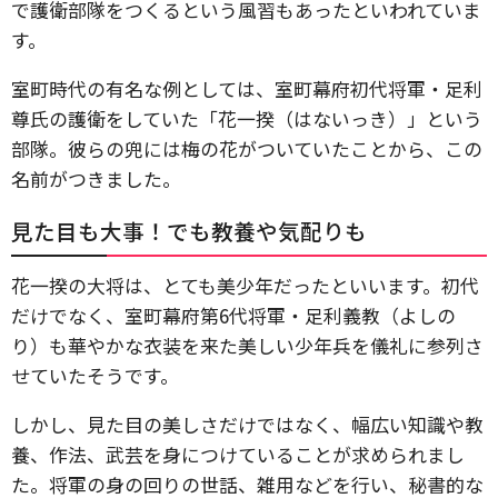
で護衛部隊をつくるという風習もあったといわれていま
す。
室町時代の有名な例としては、室町幕府初代将軍・足利
尊氏の護衛をしていた「花一揆（はないっき）」という
部隊。彼らの兜には梅の花がついていたことから、この
名前がつきました。
見た目も大事！でも教養や気配りも
花一揆の大将は、とても美少年だったといいます。初代
だけでなく、室町幕府第6代将軍・足利義教（よしの
り）も華やかな衣装を来た美しい少年兵を儀礼に参列さ
せていたそうです。
しかし、見た目の美しさだけではなく、幅広い知識や教
養、作法、武芸を身につけていることが求められまし
た。将軍の身の回りの世話、雑用などを行い、秘書的な