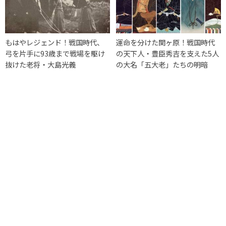
もはやレジェンド！戦国時代、
運命を分けた関ヶ原！戦国時代
弓を片手に93歳まで戦場を駆け
の天下人・豊臣秀吉を支えた5人
抜けた老将・大島光義
の大名「五大老」たちの明暗