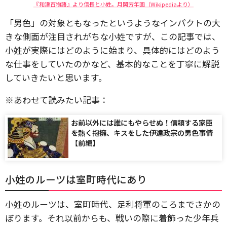
『和漢百物語』より信長と小姓。月岡芳年画（Wikipediaより）
「男色」の対象ともなったというようなインパクトの大
きな側面が注目されがちな小姓ですが、この記事では、
小姓が実際にはどのように始まり、具体的にはどのよう
な仕事をしていたのかなど、基本的なことを丁寧に解説
していきたいと思います。
※あわせて読みたい記事：
お前以外には誰にもやらせぬ！信頼する家臣
を熱く抱擁、キスをした伊達政宗の男色事情
【前編】
小姓のルーツは室町時代にあり
小姓のルーツは、室町時代、足利将軍のころまでさかの
ぼります。それ以前からも、戦いの際に着飾った少年兵