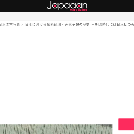
日本の古写真
日本における気象観測・天気予報の歴史 〜 明治時代には日本初の