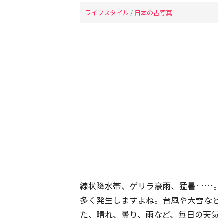
ライフスタイル
/
日本の古写真
線状降水帯、ゲリラ豪雨、猛暑……
多く発生しますよね。台風や大雪な
た、晴れ、曇り、雨など、毎日の天