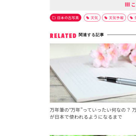
こ
日本の古写真
天気
天気予報
関連する記事
RELATED
万年筆の‟万年”っていったい何なの？ 
が日本で使われるようになるまで