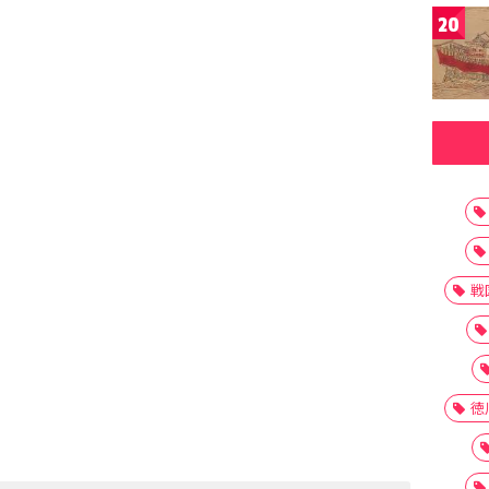
20
戦
徳