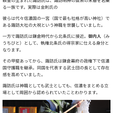
頼重の生まれた諏訪氏は、諏訪明神の直系の末裔を名乗
る一族です。実際は金刺氏の
彼らは代々信濃国の一宮（国で最も社格が高い神社）で
ある諏訪大社の大祝という神職を世襲していました。
一方で諏訪氏は鎌倉時代から北条氏に接近。
御内人
（み
うちびと）として、執権北条氏の得宗家に仕える身分と
なります。
その甲斐あってから、諏訪氏は鎌倉幕府の政権下で信濃
国守護職を継承。同国を代表する武士団の長として存在
感を高めていました。
諏訪氏は神職としても武士としても、信濃をまとめる立
場として周囲から認められていたことわかります。