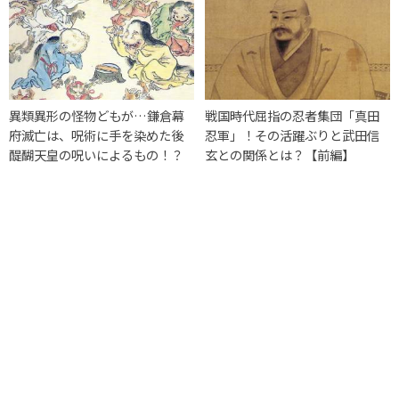
異類異形の怪物どもが…鎌倉幕
戦国時代屈指の忍者集団「真田
府滅亡は、呪術に手を染めた後
忍軍」！その活躍ぶりと武田信
醍醐天皇の呪いによるもの！？
玄との関係とは？【前編】