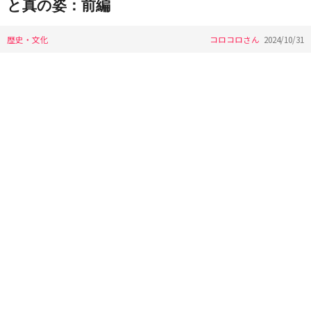
と真の姿：前編
歴史・文化
コロコロさん
2024/10/31