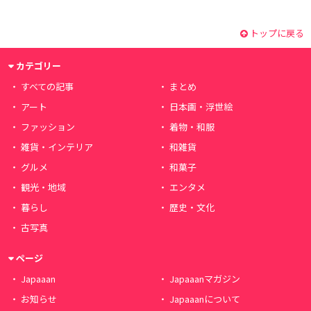
トップに戻る
カテゴリー
すべての記事
まとめ
アート
日本画・浮世絵
ファッション
着物・和服
雑貨・インテリア
和雑貨
グルメ
和菓子
観光・地域
エンタメ
暮らし
歴史・文化
古写真
ページ
Japaaan
Japaaanマガジン
お知らせ
Japaaanについて