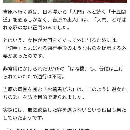
吉原へ行く道は、日本堤から「大門」へと続く「十五間
道」を通るしかなく、吉原の出入口は、「大門」と呼ば
れる扉のない正門のみでした。
とはいえ、女性が大門をくぐって外に出るためには、
「切手」とよばれる通行手形のようなものを提示する必
要があったのです。
非常用にかけられた9か所の「はね橋」も、普段は上げ
られていたため通行は不可。
吉原の周囲を囲む「お歯黒どぶ」は、このように遊女た
ちの逃亡を防ぐ目的で造られました。
実際には、無銭飲食した客を逃さないという役目も果た
していたようです。