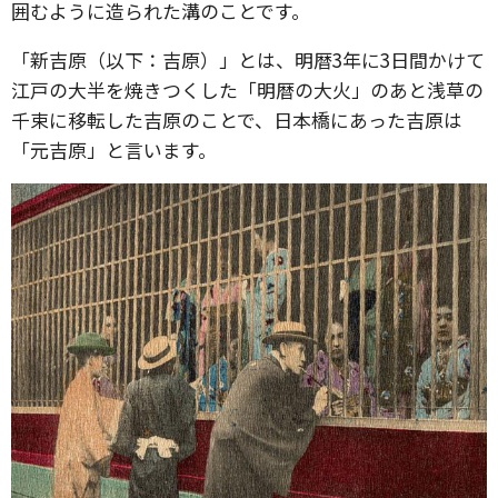
囲むように造られた溝のことです。
「新吉原（以下：吉原）」とは、明暦3年に3日間かけて
江戸の大半を焼きつくした「明暦の大火」のあと浅草の
千束に移転した吉原のことで、日本橋にあった吉原は
「元吉原」と言います。