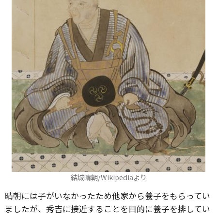
結城晴朝/Wikipediaより
晴朝には子がいなかったため他家から養子をもらってい
ましたが、秀吉に接近することを目的に養子を排してい