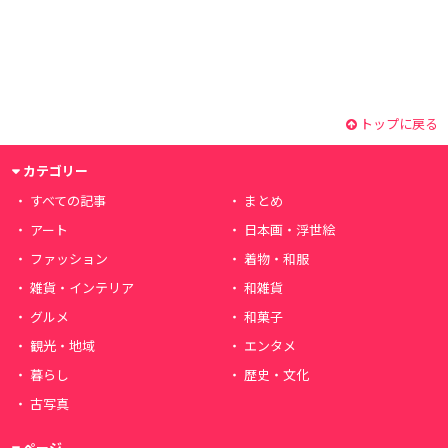
トップに戻る
カテゴリー
すべての記事
まとめ
アート
日本画・浮世絵
ファッション
着物・和服
雑貨・インテリア
和雑貨
グルメ
和菓子
観光・地域
エンタメ
暮らし
歴史・文化
古写真
ページ