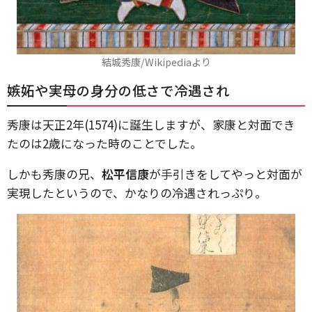
結城秀康/Wikipediaより
嫉妬や実母の身分の低さで冷遇され
秀康は天正2年(1574)に誕生しますが、家康と対面でき
たのは2歳になった時のことでした。
しかも秀康の兄、
松平信康
が手引きをしてやっと対面が
実現したというので、かなりの冷遇されっぷり。