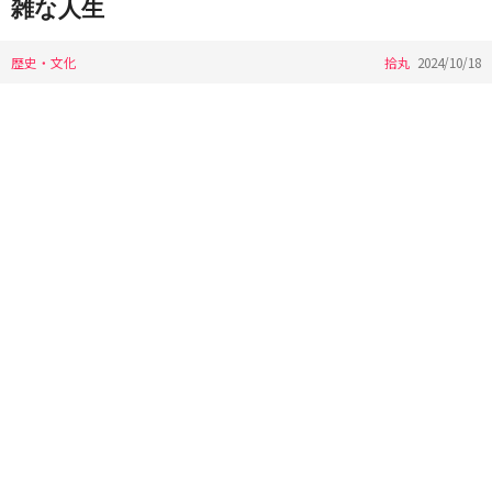
雑な人生
歴史・文化
拾丸
2024/10/18