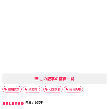
この記事の画像一覧
徳川家康
戦国時代
戦国武将
結城秀康
関連する記事
RELATED