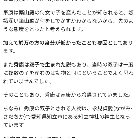
家康は築山殿の侍女で子を産んだことが知られると、嫉
妬深い築山殿が何をしでかすかわからないから、先のよ
うな態度をとったと考えられます。
加えて
於万の方の身分が低かったこと
も要因としてあり
ます。
また
秀康は双子で生まれた
説もあり、当時の双子は一度
に複数の子を産むのは動物と同じということでよく思わ
れていませんでした。
そのこともあり、秀康は家康から冷遇されていました。
ちなみに秀康の双子とされる人物は、永見貞愛(ながみ-
さだちか)で愛知県知立市にある知立神社の神主となっ
ています。