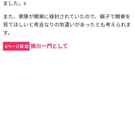
ました。s
また、家康が関東に移封されていたので、親子で関東を
見てほしいと秀吉なりの気遣いがあったとも考えられま
す。
徳川一門として
2ページ目