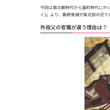
今回は南北朝時代から室町時代にか
く)』より、藤原惟規が紫式部の兄で
外祖父の官職が違う理由は？