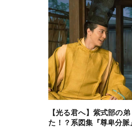
【光る君へ】紫式部の弟
た！？系図集『尊卑分脈