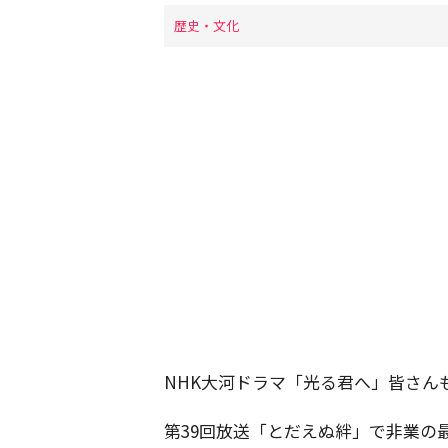
歴史・文化
NHK大河ドラマ「光る君へ」皆さん
第39回放送「とだえぬ絆」で非業の