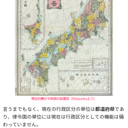
明治初期の令制国の配置図（Wikipediaより）
言うまでもなく、現在の行政区分の単位は
都道府県
であ
り、律令国の単位には現在は行政区分としての機能は備
わっていません。