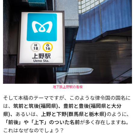
地下鉄上野駅の看板
そして本稿のテーマですが、このような律令国の国名に
は、
筑前と筑後(福岡県)、豊前と豊後(福岡県と大分
県)、
あるいは、
上野と下野(群馬県と栃木県)
のように、
「前後」や「上下」のついた名前
が多く存在しますね。
これはなぜなのでしょう？