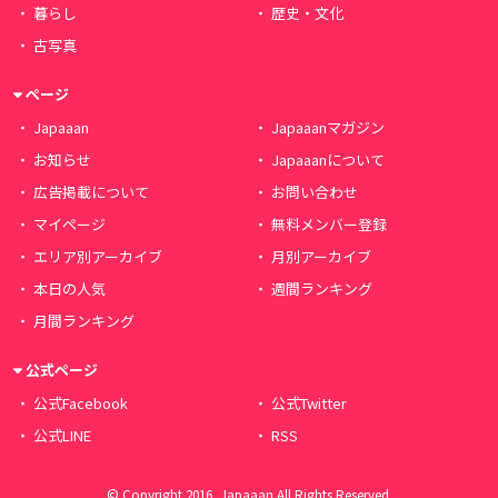
暮らし
歴史・文化
古写真
ページ
Japaaan
Japaaanマガジン
お知らせ
Japaaanについて
広告掲載について
お問い合わせ
マイページ
無料メンバー登録
エリア別アーカイブ
月別アーカイブ
本日の人気
週間ランキング
月間ランキング
公式ページ
公式Facebook
公式Twitter
公式LINE
RSS
© Copyright 2016, Japaaan All Rights Reserved.