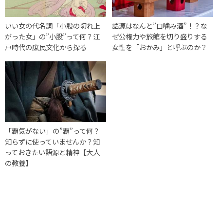
いい女の代名詞「小股の切れ上
語源はなんと”口噛み酒”！？な
がった女」の”小股”って何？江
ぜ公権力や旅館を切り盛りする
戸時代の庶民文化から探る
女性を「おかみ」と呼ぶのか？
「覇気がない」の”覇”って何？
知らずに使っていませんか？知
っておきたい語源と精神【大人
の教養】