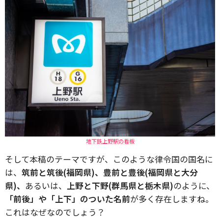
地下鉄上野駅の看板
そして本稿のテーマですが、このような律令国の国名に
は、
筑前と筑後(福岡県)、豊前と豊後(福岡県と大分
県)、
あるいは、
上野と下野(群馬県と栃木県)
のように、
「前後」や「上下」のついた名前
が多く存在しますね。
これはなぜなのでしょう？