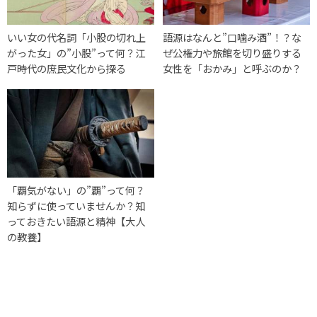
いい女の代名詞「小股の切れ上
語源はなんと”口噛み酒”！？な
がった女」の”小股”って何？江
ぜ公権力や旅館を切り盛りする
戸時代の庶民文化から探る
女性を「おかみ」と呼ぶのか？
「覇気がない」の”覇”って何？
知らずに使っていませんか？知
っておきたい語源と精神【大人
の教養】