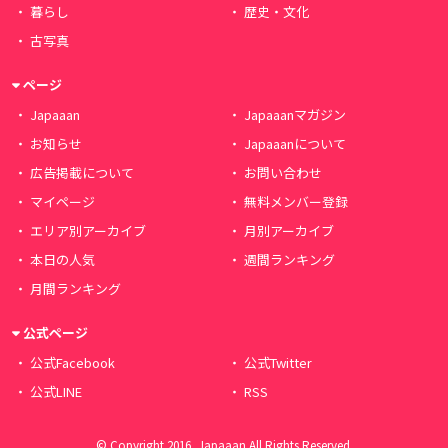
暮らし
歴史・文化
古写真
ページ
Japaaan
Japaaanマガジン
お知らせ
Japaaanについて
広告掲載について
お問い合わせ
マイページ
無料メンバー登録
エリア別アーカイブ
月別アーカイブ
本日の人気
週間ランキング
月間ランキング
公式ページ
公式Facebook
公式Twitter
公式LINE
RSS
© Copyright 2016, Japaaan All Rights Reserved.