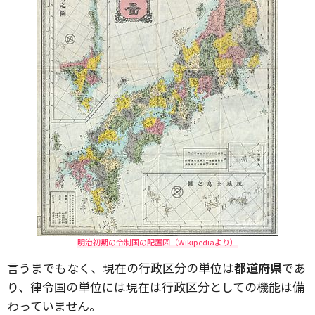
明治初期の令制国の配置図（Wikipediaより）
言うまでもなく、現在の行政区分の単位は
都道府県
であ
り、律令国の単位には現在は行政区分としての機能は備
わっていません。