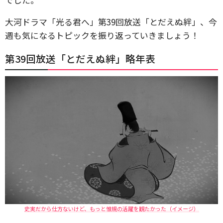
大河ドラマ「光る君へ」第39回放送「とだえぬ絆」、今
週も気になるトピックを振り返っていきましょう！
第39回放送「とだえぬ絆」略年表
史実だから仕方ないけど、もっと惟規の活躍を観たかった（イメージ）