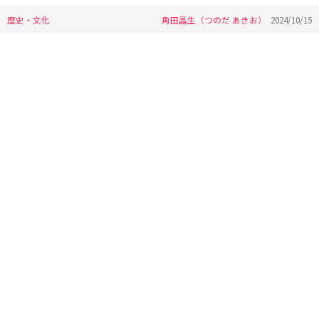
歴史・文化
角田晶生（つのだ あきお）
2024/10/15