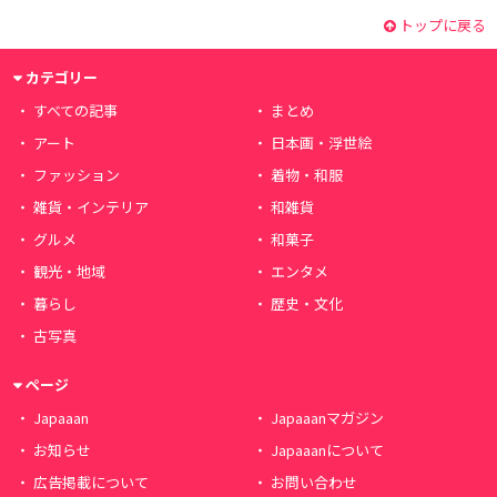
トップに戻る
カテゴリー
すべての記事
まとめ
アート
日本画・浮世絵
ファッション
着物・和服
雑貨・インテリア
和雑貨
グルメ
和菓子
観光・地域
エンタメ
暮らし
歴史・文化
古写真
ページ
Japaaan
Japaaanマガジン
お知らせ
Japaaanについて
広告掲載について
お問い合わせ