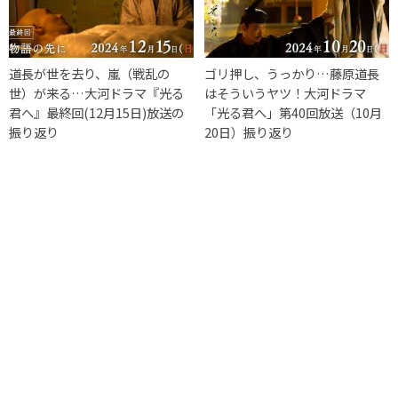
道長が世を去り、嵐（戦乱の
ゴリ押し、うっかり…藤原道長
世）が来る…大河ドラマ『光る
はそういうヤツ！大河ドラマ
君へ』最終回(12月15日)放送の
「光る君へ」第40回放送（10月
振り返り
20日）振り返り