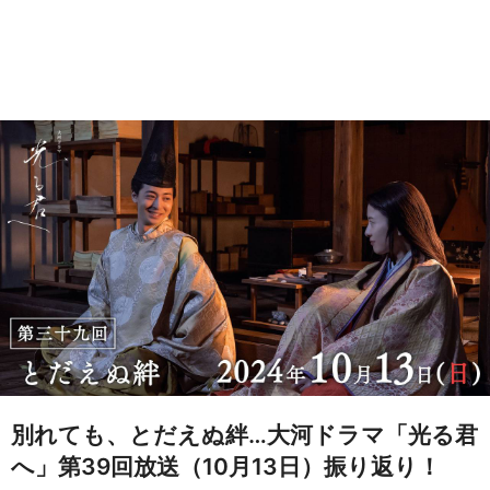
別れても、とだえぬ絆…大河ドラマ「光る君
へ」第39回放送（10月13日）振り返り！