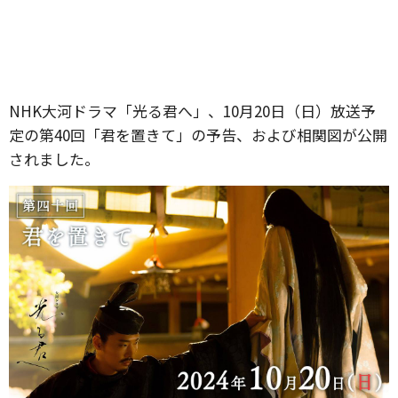
NHK大河ドラマ「光る君へ」、10月20日（日）放送予
定の第40回「君を置きて」の予告、および相関図が公開
されました。