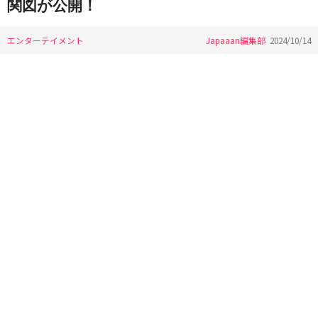
関図が公開！
エンターテイメント
Japaaan編集部
2024/10/14