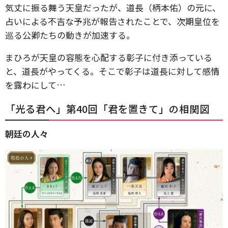
気丈に振る舞う天皇だったが、道長（柄本佑）の元に、
占いによる不吉な予兆が報告されたことで、次期皇位を
巡る公卿たちの動きが加速する。
まひろが天皇の容態を心配する彰子に付き添っている
と、道長がやってくる。そこで彰子は道長に対して感情
を露わにして…
「光る君へ」第40回「君を置きて」の相関図
朝廷の人々