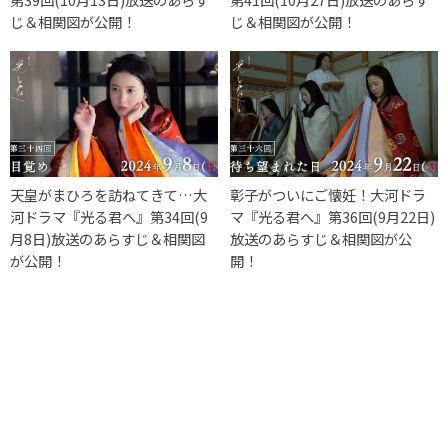
じ＆相関図が公開！
じ＆相関図が公開！
天皇がまひろを訪ねてきて…大
彰子がついにご懐妊！大河ドラ
河ドラマ『光る君へ』第34回(9
マ『光る君へ』第36回(9月22日)
月8日)放送のあらすじ＆相関図
放送のあらすじ＆相関図が公
が公開！
開！