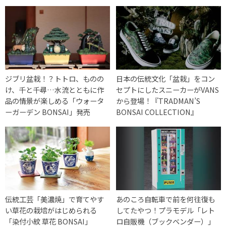
ジブリ盆栽！？トトロ、ものの
日本の伝統文化「盆栽」をコン
け、千と千尋…水流とともに作
セプトにしたスニーカーがVANS
品の情景が楽しめる「ウォータ
から登場！『TRADMAN’S
ーガーデン BONSAI」発売
BONSAI COLLECTION』
伝統工芸「美濃焼」で育てやす
あのころ自転車で前を何往復も
い草花の栽培がはじめられる
してたやつ！プラモデル「レト
「染付小紋 草花 BONSAI」
ロ自販機（ブックベンダー）」