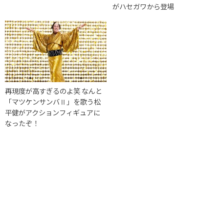
がハセガワから登場
再現度が高すぎるのよ笑 なんと
「マツケンサンバⅡ」を歌う松
平健がアクションフィギュアに
なったぞ！