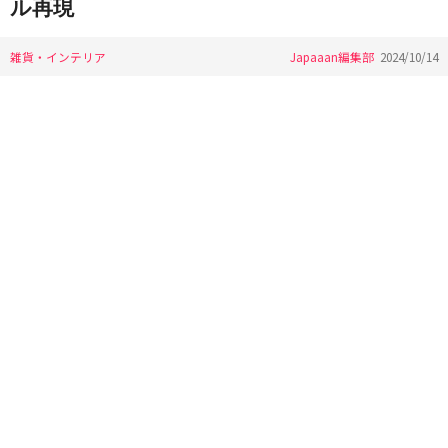
ル再現
雑貨・インテリア
Japaaan編集部
2024/10/14