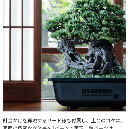
針金かけを再現するリード線も付属し、土台のコケは、
表面の緻密な立体感を1パーツで再現。鉢パーツは、