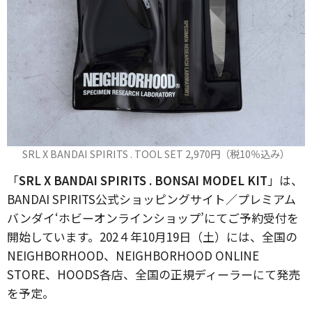
SRL X BANDAI SPIRITS . TOOL SET 2,970円（税10％込み）
「
SRL X BANDAI SPIRITS . BONSAI MODEL KIT
」は、
BANDAI SPIRITS公式ショッピングサイト／プレミアム
バンダイ‘ホビーオンラインショップ’にてご予約受付を
開始しています。202４年10月19日（土）には、全国の
NEIGHBORHOOD、NEIGHBORHOOD ONLINE
STORE、HOODS各店、全国の正規ディーラーにて発売
を予定。