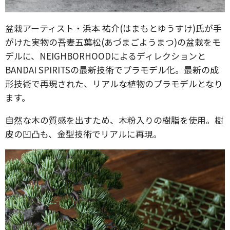
盆栽アーティスト・浜本 祐介(はまもとゆうすけ)氏が手
がけた実物の吾妻五葉松(あづまごようまつ)の盆栽をモ
デルに、NEIGHBORHOODによるディレクションと
BANDAI SPIRITSの最新技術でプラモデル化。最新の成
形技術で再現された、リアルな植物のプラモデルとなり
ます。
自然な木の質感を出すため、木粉入りの樹脂を使用。樹
皮の凹凸も、金型技術でリアルに再現。