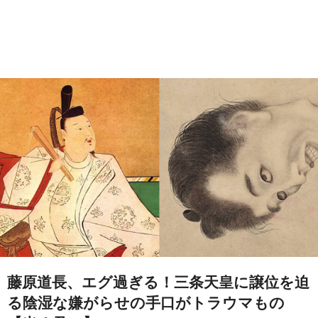
藤原道長、エグ過ぎる！三条天皇に譲位を迫
る陰湿な嫌がらせの手口がトラウマもの