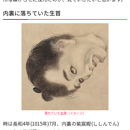
内裏に落ちていた生首
落ちていた生首（イメージ）
時は長和4年(1015年)7月、内裏の紫宸殿(ししんでん)