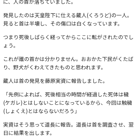
に、人の首が落ちていました。
発見したのは天皇陛下に仕える蔵人(くろうど)の一人。
見ると首は半壊し、その傷口は白くなっています。
つまり死後しばらく経ってからここに転がされたのでし
ょう。
これが誰の首かは分かりません。おおかた下民がくたば
り、野犬がくわえてきたものと思われます。
蔵人は首の発見を藤原実資に報告しました。
「先例によれば、死後相当の時間が経過した死体は穢
(ケガレ)とはしないことになっているから、今回は触穢
(しょくえ)とはならないだろう」
実資はそう思って道長に報告。道長は首を調査させ、翌
日に結果を出します。