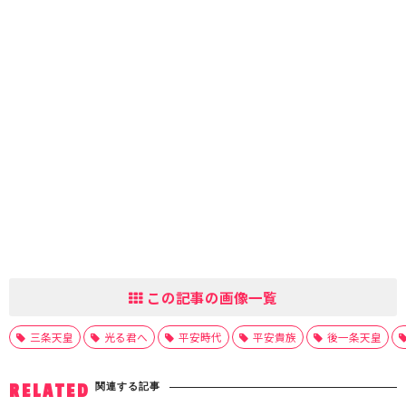
この記事の画像一覧
三条天皇
光る君へ
平安時代
平安貴族
後一条天皇
関連する記事
RELATED