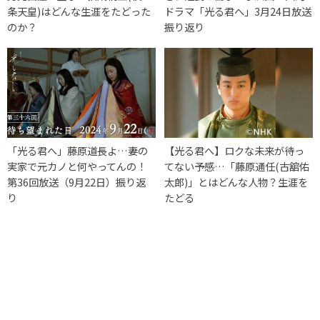
条天皇)はどんな生涯をたどった
ドラマ「光る君へ」3月24日放送
のか？
振り返り
「光る君へ」藤原道長よ…妻の
【光る君へ】ロクな未来が待っ
実家で元カノと何やってんの！
てない予感…「藤原通任(古舘佑
第36回放送（9月22日）振り返
太郎)」とはどんな人物？生涯を
り
たどる