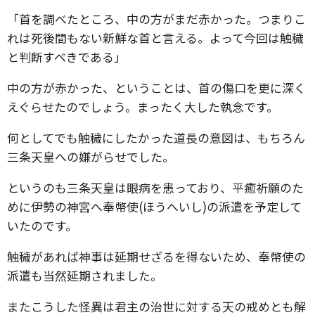
「首を調べたところ、中の方がまだ赤かった。つまりこ
れは死後間もない新鮮な首と言える。よって今回は触穢
と判断すべきである」
中の方が赤かった、ということは、首の傷口を更に深く
えぐらせたのでしょう。まったく大した執念です。
何としてでも触穢にしたかった道長の意図は、もちろん
三条天皇への嫌がらせでした。
というのも三条天皇は眼病を患っており、平癒祈願のた
めに伊勢の神宮へ奉幣使(ほうへいし)の派遣を予定して
いたのです。
触穢があれば神事は延期せざるを得ないため、奉幣使の
派遣も当然延期されました。
またこうした怪異は君主の治世に対する天の戒めとも解