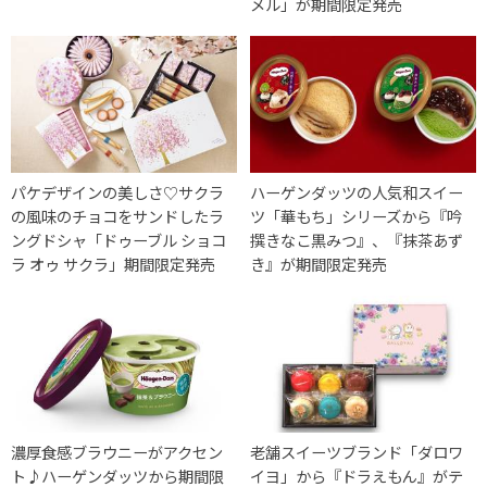
メル」が期間限定発売
パケデザインの美しさ♡サクラ
ハーゲンダッツの人気和スイー
の風味のチョコをサンドしたラ
ツ「華もち」シリーズから『吟
ングドシャ「ドゥーブル ショコ
撰きなこ黒みつ』、『抹茶あず
ラ オゥ サクラ」期間限定発売
き』が期間限定発売
濃厚食感ブラウニーがアクセン
老舗スイーツブランド「ダロワ
ト♪ハーゲンダッツから期間限
イヨ」から『ドラえもん』がテ