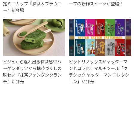
定ミニカップ『抹茶＆ブラウニ
ーマの新作スイーツが登場！
ー』新登場
ビジュから溢れ出る抹茶感♡ハ
ビクトリノックスがヤッターマ
ーゲンダッツから抹茶づくしの
ンとコラボ！マルチツール「ク
味わい『抹茶フォンダンクラン
ラシック ヤッターマン コレクシ
チ』新発売
ョン」が発売