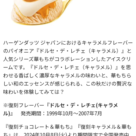
ハーゲンダッツ ジャパンにおけるキャラメルフレーバー
のパイオニア『ドルセ・デ・レチェ（キャラメル）』と
人気シリーズ華もちがコラボレーションしたアイスクリ
ームです。『ドルセ・デ・レチェ（キャラメル）』を思
わせる香ばしく濃厚なキャラメルの味わいと、華もちら
しい和のエッセンスが感じられる、この秋だけの贅沢な
味わいを体験してみては？
※復刻フレーバー
『ドルセ・デ・レチェ(キャラメ
ル)』
発売期間：1999年10月～2007年7月
『復刻チョコレート＆華もち』『復刻キャラメル＆華も
ち』は、2024年10月8日(火)より期間限定で全国発売中