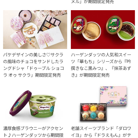
メル」が期間限定発売
パケデザインの美しさ♡サクラ
ハーゲンダッツの人気和スイー
の風味のチョコをサンドしたラ
ツ「華もち」シリーズから『吟
ングドシャ「ドゥーブル ショコ
撰きなこ黒みつ』、『抹茶あず
ラ オゥ サクラ」期間限定発売
き』が期間限定発売
濃厚食感ブラウニーがアクセン
老舗スイーツブランド「ダロワ
ト♪ハーゲンダッツから期間限
イヨ」から『ドラえもん』がテ