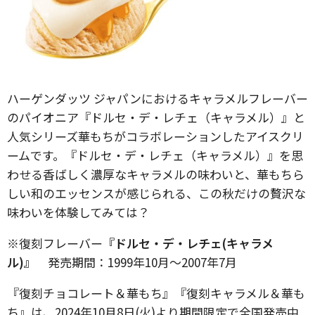
ハーゲンダッツ ジャパンにおけるキャラメルフレーバー
のパイオニア『ドルセ・デ・レチェ（キャラメル）』と
人気シリーズ華もちがコラボレーションしたアイスクリ
ームです。『ドルセ・デ・レチェ（キャラメル）』を思
わせる香ばしく濃厚なキャラメルの味わいと、華もちら
しい和のエッセンスが感じられる、この秋だけの贅沢な
味わいを体験してみては？
※復刻フレーバー
『ドルセ・デ・レチェ(キャラメ
ル)』
発売期間：1999年10月～2007年7月
『復刻チョコレート＆華もち』『復刻キャラメル＆華も
ち』は、2024年10月8日(火)より期間限定で全国発売中