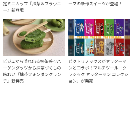
定ミニカップ『抹茶＆ブラウニ
ーマの新作スイーツが登場！
ー』新登場
ビジュから溢れ出る抹茶感♡ハ
ビクトリノックスがヤッターマ
ーゲンダッツから抹茶づくしの
ンとコラボ！マルチツール「ク
味わい『抹茶フォンダンクラン
ラシック ヤッターマン コレクシ
チ』新発売
ョン」が発売