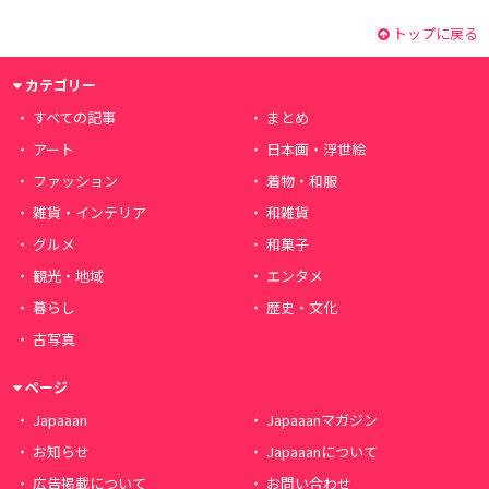
トップに戻る
カテゴリー
すべての記事
まとめ
アート
日本画・浮世絵
ファッション
着物・和服
雑貨・インテリア
和雑貨
グルメ
和菓子
観光・地域
エンタメ
暮らし
歴史・文化
古写真
ページ
Japaaan
Japaaanマガジン
お知らせ
Japaaanについて
広告掲載について
お問い合わせ