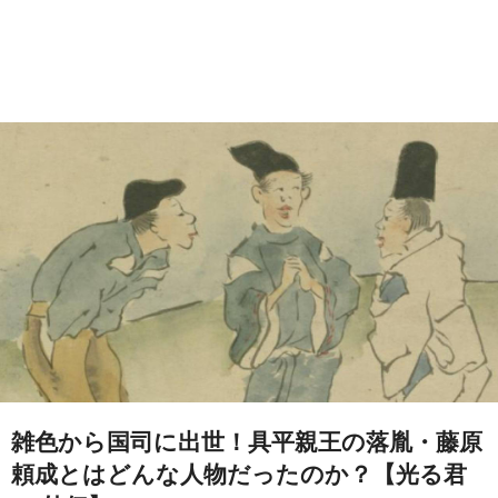
雑色から国司に出世！具平親王の落胤・藤原
頼成とはどんな人物だったのか？【光る君