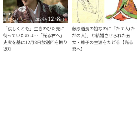
「哀しくとも」生きのびた先に
藤原道長の娘なのに「たゞ人(た
待っていたのは…「光る君へ」
だの人)」と結婚させられた五
史実を基に12月8日放送回を振り
女・尊子の生涯をたどる【光る
返り
君へ】