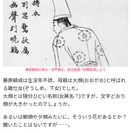
藤原頼成の実父・具平親王。菊池容斎『前賢故実』より
藤原頼成は生没年不詳、母親は大顔(おおがお)と呼ばれ
る雑仕女(ぞうしめ。下女)でした。
大顔とは随分ひどい名前(女房名？)ですが、文字どおり
顔が大きかったのでしょうか。
あるいは朝顔や夕顔みたいに、そういう花があるとか？
聞いたことはないですが……。