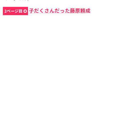
子だくさんだった藤原頼成
2ページ目