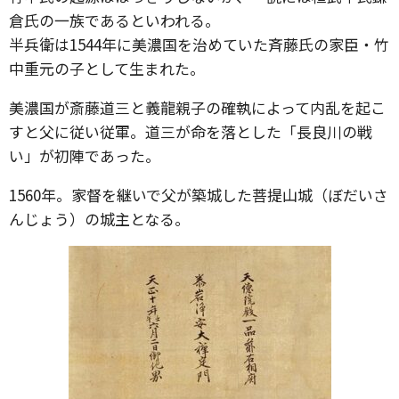
倉氏の一族であるといわれる。
半兵衛は1544年に美濃国を治めていた斉藤氏の家臣・竹
中重元の子として生まれた。
美濃国が斎藤道三と義龍親子の確執によって内乱を起こ
すと父に従い従軍。道三が命を落とした「長良川の戦
い」が初陣であった。
1560年。家督を継いで父が築城した菩提山城（ぼだいさ
んじょう）の城主となる。