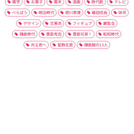
雑学
お菓子
幕末
漫画
時代劇
テレビ
べらぼう
明治時代
徳川家康
織田信長
抹茶
デザイン
文房具
フィギュア
展覧会
鎌倉時代
豊臣秀吉
豊臣兄弟！
昭和時代
光る君へ
葛飾北斎
鎌倉殿の13人