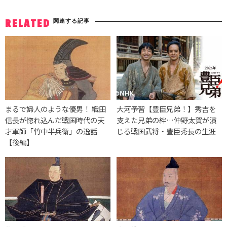
関連する記事
RELATED
まるで婦人のような優男！ 織田
大河予習【豊臣兄弟！】秀吉を
信長が惚れ込んだ戦国時代の天
支えた兄弟の絆…仲野太賀が演
才軍師「竹中半兵衛」の逸話
じる戦国武将・豊臣秀長の生涯
【後編】