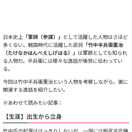
日本史上
「軍師（参謀）」
として活躍した人物はさほど
多くない。戦国時代に活躍した武将
「竹中半兵衛重治
（たけなかはんべえしげはる）」
は軍師としても知られ
る人物だ。半兵衛には様々な逸話が後世に伝わってい
る。
今回は竹中半兵衛重治という人物を考察しながら、彼に
関連する逸話を紹介したい。
※あわせて読みたい記事：
【生涯】出生から立身
竹中氏の起源ははっきりしないが、一説には桓武平氏鎌