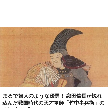
まるで婦人のような優男！ 織田信長が惚れ
込んだ戦国時代の天才軍師「竹中半兵衛」の