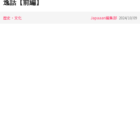
逸話【前編】
歴史・文化
Japaaan編集部
2024/10/09