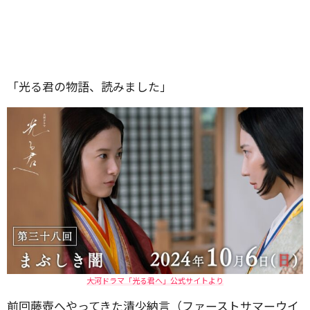
「光る君の物語、読みました」
大河ドラマ「光る君へ」公式サイトより
前回藤壺へやってきた清少納言（ファーストサマーウイ