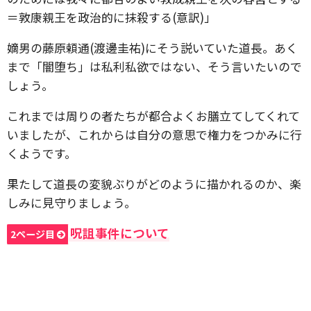
＝敦康親王を政治的に抹殺する(意訳)」
嫡男の藤原頼通(渡邊圭祐)にそう説いていた道長。あく
まで「闇堕ち」は私利私欲ではない、そう言いたいので
しょう。
これまでは周りの者たちが都合よくお膳立てしてくれて
いましたが、これからは自分の意思で権力をつかみに行
くようです。
果たして道長の変貌ぶりがどのように描かれるのか、楽
しみに見守りましょう。
呪詛事件について
2ページ目