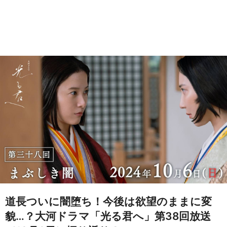
道長ついに闇堕ち！今後は欲望のままに変
貌…？大河ドラマ「光る君へ」第38回放送