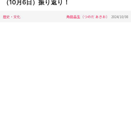
（10月6日）振り返り！
歴史・文化
角田晶生（つのだ あきお）
2024/10/08