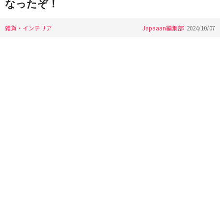
なったぞ！
雑貨・インテリア
Japaaan編集部
2024/10/07