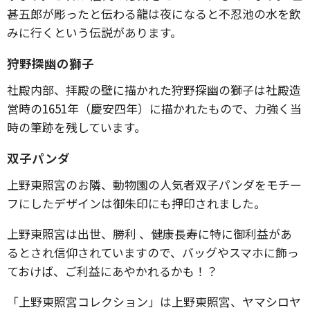
甚五郎が彫ったと伝わる龍は夜になると不忍池の水を飲
みに行くという伝説があります。
狩野探幽の獅子
社殿内部、拝殿の壁に描かれた狩野探幽の獅子は社殿造
営時の1651年（慶安四年）に描かれたもので、力強く当
時の筆跡を残しています。
双子パンダ
上野東照宮のお隣、動物園の人気者双子パンダをモチー
フにしたデザインは御朱印にも押印されました。
上野東照宮は出世、勝利 、健康長寿に特に御利益があ
るとされ信仰されていますので、バッグやスマホに飾っ
ておけば、ご利益にあやかれるかも！？
「上野東照宮コレクション」は上野東照宮、ヤマシロヤ