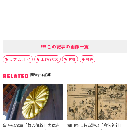
この記事の画像一覧
カプセルトイ
上野東照宮
神社
神道
関連する記事
RELATED
皇室の紋章「菊の御紋」実は古
岡山県にある謎の「魔法神社」