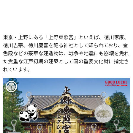
東京・上野にある「上野東照宮」といえば、徳川家康、
徳川吉宗、徳川慶喜を祀る神社として知られており、金
色殿などの豪華な建造物は、戦争や地震にも崩壊を免れ
た貴重な江戸初期の建築として国の重要文化財に指定さ
れています。