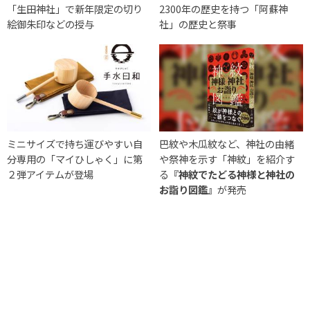
「生田神社」で新年限定の切り
2300年の歴史を持つ「阿蘇神
絵御朱印などの授与
社」の歴史と祭事
ミニサイズで持ち運びやすい自
巴紋や木瓜紋など、神社の由緒
分専用の「マイひしゃく」に第
や祭神を示す「神紋」を紹介す
２弾アイテムが登場
る
『神紋でたどる神様と神社の
お詣り図鑑』
が発売