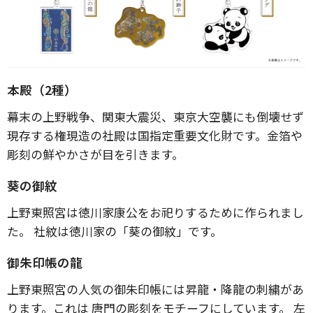
本殿（2種）
幕末の上野戦争、関東大震災、東京大空襲にも倒壊せず
現存する権現造の社殿は国指定重要文化財です。金箔や
彫刻の鮮やかさが目を引きます。
葵の御紋
上野東照宮は徳川家康公をお祀りするために作られまし
た。 社紋は徳川家の「葵の御紋」です。
御朱印帳の龍
上野東照宮の人気の御朱印帳には昇龍・降龍の刺繍があ
ります。これは 唐門の彫刻をモチーフにしています。 左