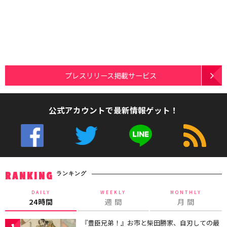
プレスリリース掲載サービス
公式アカウントで最新情報ゲット！
ランキング
RANKING
DAILY
WEEKLY
MONTHLY
24時間
週 間
月 間
『豊臣兄弟！』お市と柴田勝家、自刃しての最