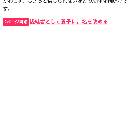
かわらず、ちょっと信じられないほどの冷静な判断力で
す。
後継者として養子に。名を改める
2ページ目