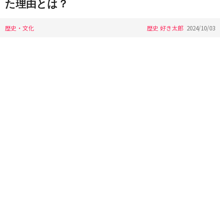
た理由とは？
歴史・文化
歴史 好き太郎
2024/10/03