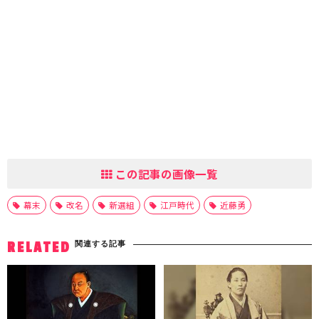
この記事の画像一覧
幕末
改名
新選組
江戸時代
近藤勇
関連する記事
RELATED