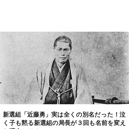
新選組「近藤勇」実は全くの別名だった！泣
く子も黙る新選組の局長が３回も名前を変え