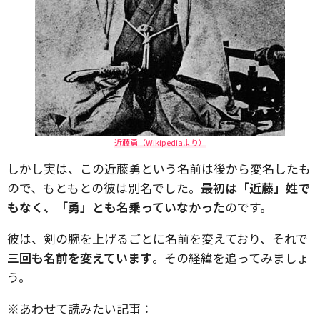
近藤勇（Wikipediaより）
しかし実は、この近藤勇という名前は後から変名したも
ので、もともとの彼は別名でした。
最初は「近藤」姓で
もなく、「勇」とも名乗っていなかった
のです。
彼は、剣の腕を上げるごとに名前を変えており、それで
三回も名前を変えています
。その経緯を追ってみましょ
う。
※あわせて読みたい記事：