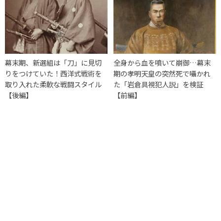
幕末期、新選組は「刀」に見切
全身から血を噴いて崩御…幕末
りをつけていた！西洋式戦術を
期の孝明天皇の突然死で囁かれ
取り入れた柔軟な戦闘スタイル
た「岩倉具視犯人説」を検証
【後編】
【前編】