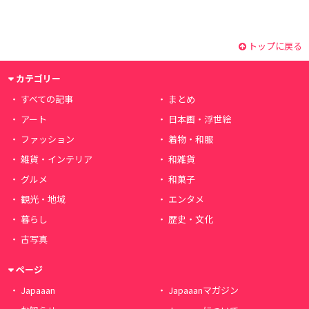
トップに戻る
カテゴリー
すべての記事
まとめ
アート
日本画・浮世絵
ファッション
着物・和服
雑貨・インテリア
和雑貨
グルメ
和菓子
観光・地域
エンタメ
暮らし
歴史・文化
古写真
ページ
Japaaan
Japaaanマガジン