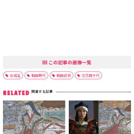
この記事の画像一覧
女城主
戦国時代
戦国武将
立花誾千代
関連する記事
RELATED