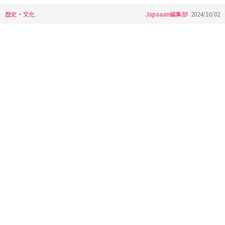
歴史・文化
Japaaan編集部
2024/10/02