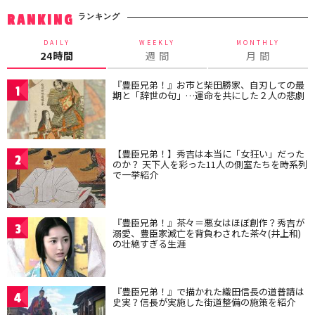
ランキング
RANKING
DAILY
WEEKLY
MONTHLY
24時間
週 間
月 間
『豊臣兄弟！』お市と柴田勝家、自刃しての最
1
期と「辞世の句」…運命を共にした２人の悲劇
【豊臣兄弟！】秀吉は本当に「女狂い」だった
2
のか？ 天下人を彩った11人の側室たちを時系列
で一挙紹介
『豊臣兄弟！』茶々＝悪女はほぼ創作？秀吉が
3
溺愛、豊臣家滅亡を背負わされた茶々(井上和)
の壮絶すぎる生涯
『豊臣兄弟！』で描かれた織田信長の道普請は
4
史実？信長が実施した街道整備の施策を紹介