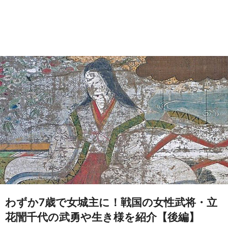
わずか7歳で女城主に！戦国の女性武将・立
花誾千代の武勇や生き様を紹介【後編】