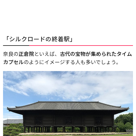
「シルクロードの終着駅」
奈良の
正倉院
といえば、
古代の宝物が集められたタイム
カプセル
のようにイメージする人も多いでしょう。