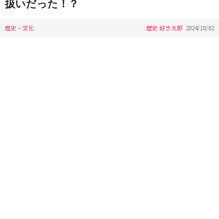
扱いだった！？
歴史・文化
歴史 好き太郎
2024/10/02