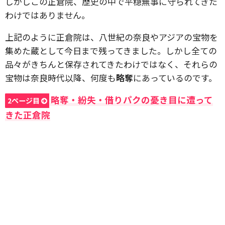
しかしこの正倉院、歴史の中で平穏無事に守られてきた
わけではありません。
上記のように正倉院は、八世紀の奈良やアジアの宝物を
集めた蔵として今日まで残ってきました。しかし全ての
品々がきちんと保存されてきたわけではなく、それらの
宝物は奈良時代以降、何度も
略奪
にあっているのです。
略奪・紛失・借りパクの憂き目に遭って
2ページ目
きた正倉院