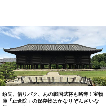
紛失、借りパク、あの戦国武将も略奪！宝物
庫「正倉院」の保存物はかなりぞんざいな