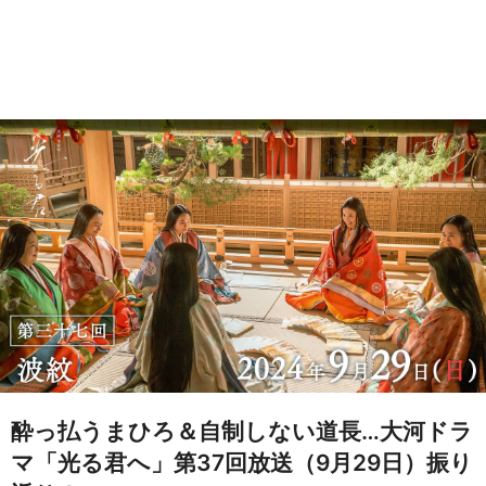
酔っ払うまひろ＆自制しない道長…大河ドラ
マ「光る君へ」第37回放送（9月29日）振り