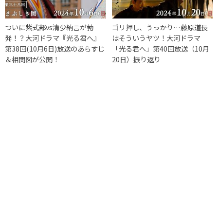
ついに紫式部vs清少納言が勃
ゴリ押し、うっかり…藤原道長
発！？大河ドラマ『光る君へ』
はそういうヤツ！大河ドラマ
第38回(10月6日)放送のあらすじ
「光る君へ」第40回放送（10月
＆相関図が公開！
20日）振り返り