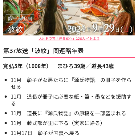
大河ドラマ「光る君へ」公式サイトより
第37放送「波紋」関連略年表
寛弘5年（1008年） まひろ39歳／道長43歳
11月 彰子が女房たちに『源氏物語』の冊子を作ら
せる
11月 道長が冊子に必要な紙・筆・墨などを援助す
る
11月 道長に『源氏物語』の原稿を一部盗まれる
11月 藤式部が里に下る（実家に帰る）
11月17日 彰子が内裏へ戻る