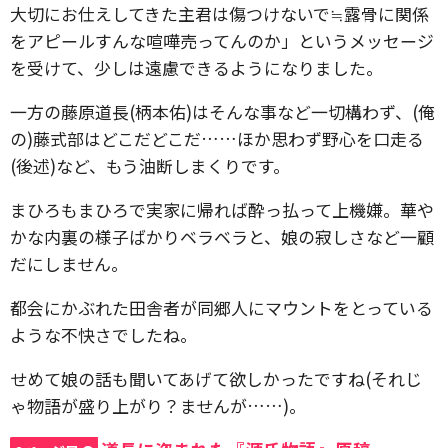
大切にお仕えしてきた主君は傷つけないで≒露骨に関係
をアピールすんな喧嘩売ってんのか」というメッセージ
を受けて、少しは遠慮できるようになりました。
一方の藤原道長(柄本佑)はそんな事など一切構わず、(俺
の)藤式部はどこだどこだ……ほか思わず野心を口走る
(後述)など、もう油断しまくりです。
まひろもまひろで実家に帰れば酔っ払って上機嫌。華や
かな内裏の様子ばかりベラベラと、娘の寂しさなど一顧
だにしません。
都会にかぶれた田舎者が同郷人にマウントをとっている
ような不快さでしたね。
せめて娘の話も聞いてあげて欲しかったですね(それじ
ゃ物語が盛り上がり？ませんが……)。