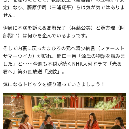
定になり、藤原伊周（三浦翔平）らは気が気ではありま
せん。
伊周に不満を訴える高階光子（兵藤公美）と源方理（阿
部翔平）は何かを企んでいるようです。
そして内裏に戻ったまひろの元へ清少納言（ファースト
サマーウイカ）が訪れ、開口一番「源氏の物語を読みま
した」と……今週も不穏が続くNHK大河ドラマ「光る
君へ」第37回放送「波紋」。
気になるトピックを振り返っていきましょう！