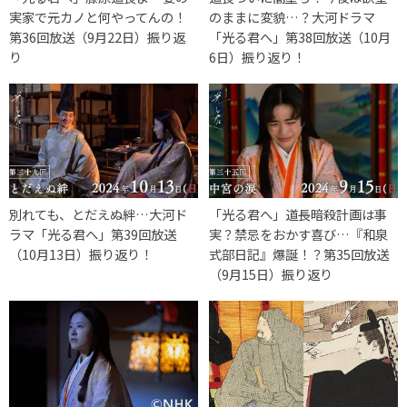
実家で元カノと何やってんの！
のままに変貌…？大河ドラマ
第36回放送（9月22日）振り返
「光る君へ」第38回放送（10月
り
6日）振り返り！
別れても、とだえぬ絆…大河ド
「光る君へ」道長暗殺計画は事
ラマ「光る君へ」第39回放送
実？禁忌をおかす喜び…『和泉
（10月13日）振り返り！
式部日記』爆誕！？第35回放送
（9月15日）振り返り