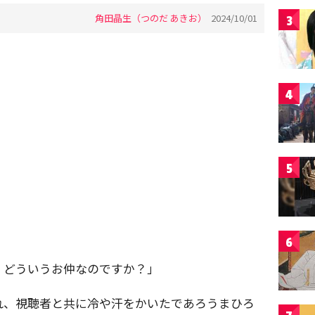
角田晶生（つのだ あきお）
2024/10/01
3
4
5
6
、どういうお仲なのですか？」
れ、視聴者と共に冷や汗をかいたであろうまひろ