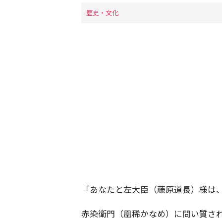
歴史・文化
「あなたと左大臣（藤原道長）様は
赤染衛門（凰稀かなめ）に問い質さ