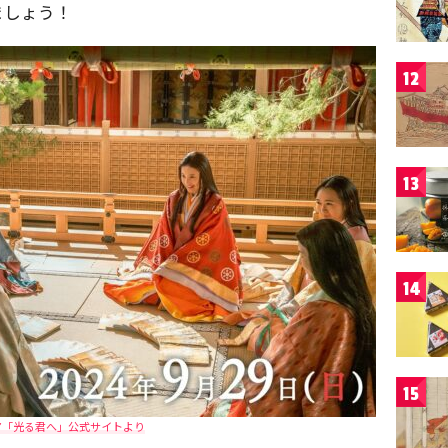
ましょう！
12
13
14
15
マ「光る君へ」公式サイトより