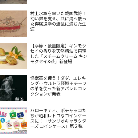
村上水軍を率いた戦国武将！
幼い弟を支え、共に海へ散っ
た得居通幸の波乱に満ちた生
涯
【季節・数量限定】キンモク
セイの香りを天然精油で再現
した「スチームクリーム キン
モクセイ&茶」新登場
怪獣革を纏う！ダダ、エレキ
ング…ウルトラ怪獣モチーフ
の革を使った新アパレルコレ
クションが発表
ハローキティ、ポチャッコた
ちが昭和レトロなコインケー
スに！「サンリオキャラクタ
ーズ コインケース」第２弾