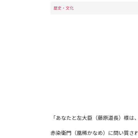
歴史・文化
「あなたと左大臣（藤原道長）様は
赤染衛門（凰稀かなめ）に問い質さ