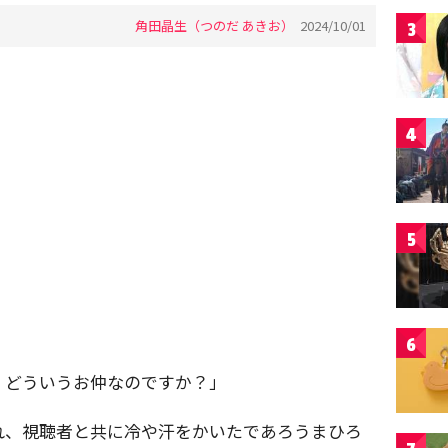
角田晶生（つのだ あきお）
2024/10/01
3
4
5
6
、どういうお仲なのですか？」
れ、視聴者と共に冷や汗をかいたであろうまひろ