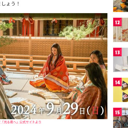
ましょう！
12
13
14
15
マ「光る君へ」公式サイトより