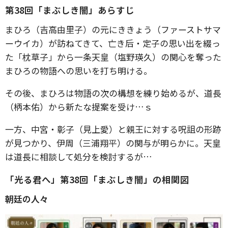
第38回「まぶしき闇」あらすじ
まひろ（吉高由里子）の元にききょう（ファーストサマ
ーウイカ）が訪ねてきて、亡き后・定子の思い出を綴っ
た「枕草子」から一条天皇（塩野瑛久）の関心を奪った
まひろの物語への思いを打ち明ける。
その後、まひろは物語の次の構想を練り始めるが、道長
（柄本佑）から新たな提案を受け…ｓ
一方、中宮・彰子（見上愛）と親王に対する呪詛の形跡
が見つかり、伊周（三浦翔平）の関与が明らかに。天皇
は道長に相談して処分を検討するが…
「光る君へ」第38回「まぶしき闇」の相関図
朝廷の人々