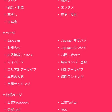
グルメ
和菓子
観光・地域
エンタメ
暮らし
歴史・文化
古写真
ページ
Japaaan
Japaaanマガジン
お知らせ
Japaaanについて
広告掲載について
お問い合わせ
マイページ
無料メンバー登録
エリア別アーカイブ
月別アーカイブ
本日の人気
週間ランキング
月間ランキング
公式ページ
公式Facebook
公式Twitter
公式LINE
RSS