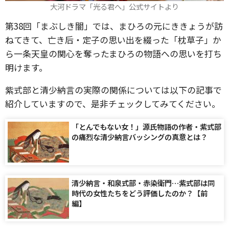
大河ドラマ「光る君へ」公式サイトより
第38回「まぶしき闇」では、まひろの元にききょうが訪
ねてきて、亡き后・定子の思い出を綴った「枕草子」か
ら一条天皇の関心を奪ったまひろの物語への思いを打ち
明けます。
紫式部と清少納言の実際の関係については以下の記事で
紹介していますので、是非チェックしてみてください。
「とんでもない女！」源氏物語の作者・紫式部
の痛烈な清少納言バッシングの真意とは？
清少納言・和泉式部・赤染衛門…紫式部は同
時代の女性たちをどう評価したのか？【前
編】