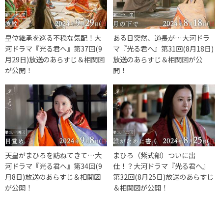
皇位継承を巡る不穏な気配！大
ある日突然、道長が…大河ドラ
河ドラマ『光る君へ』第37回(9
マ『光る君へ』第31回(8月18日)
月29日)放送のあらすじ＆相関図
放送のあらすじ＆相関図が公
が公開！
開！
天皇がまひろを訪ねてきて…大
まひろ（紫式部）ついに出
河ドラマ『光る君へ』第34回(9
仕！？大河ドラマ『光る君へ』
月8日)放送のあらすじ＆相関図
第32回(8月25日)放送のあらすじ
が公開！
＆相関図が公開！