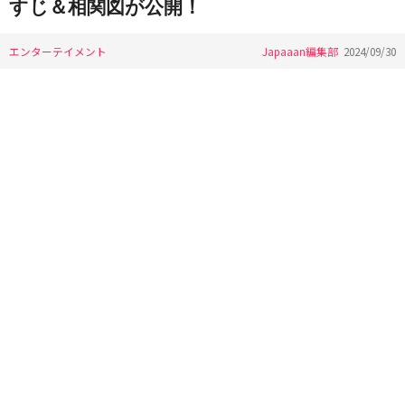
すじ＆相関図が公開！
エンターテイメント
Japaaan編集部
2024/09/30