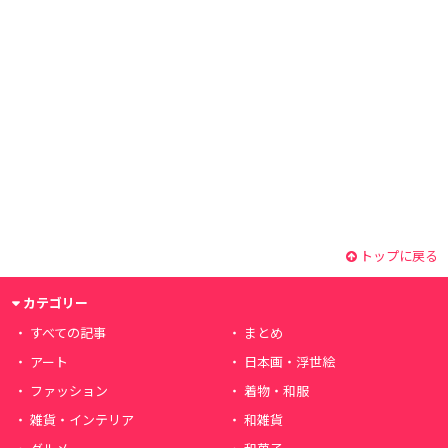
トップに戻る
カテゴリー
すべての記事
まとめ
アート
日本画・浮世絵
ファッション
着物・和服
雑貨・インテリア
和雑貨