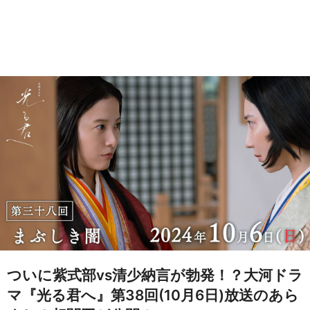
ついに紫式部vs清少納言が勃発！？大河ドラ
マ『光る君へ』第38回(10月6日)放送のあら