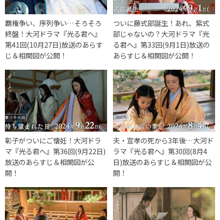
覇権争い、序列争い…そろそろ
ついに藤式部誕生！あれ、紫式
終盤！大河ドラマ『光る君へ』
部じゃないの？大河ドラマ『光
第41回(10月27日)放送のあらす
る君へ』第33回(9月1日)放送の
じ＆相関図が公開！
あらすじ＆相関図が公開！
彰子がついにご懐妊！大河ドラ
夫・宣孝の死から3年後…大河ド
マ『光る君へ』第36回(9月22日)
ラマ『光る君へ』第30回(8月4
放送のあらすじ＆相関図が公
日)放送のあらすじ＆相関図が公
開！
開！