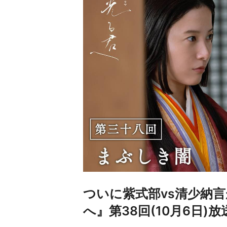
ついに紫式部vs清少納
へ』第38回(10月6日