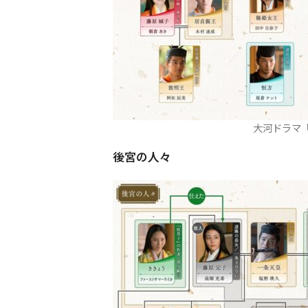
大河ドラマ
後宮の人々