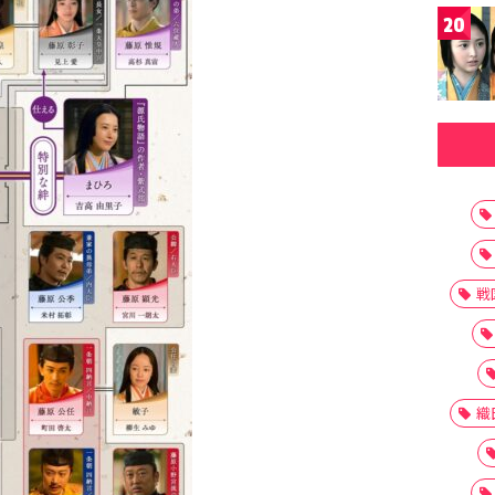
20
戦
織