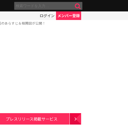
ログイン
メンバー登録
放送のあらすじ＆相関図が公開！
プレスリリース掲載サービス