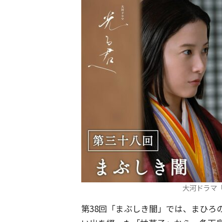
大河ドラマ
第38回「まぶしき闇」では、まひろ