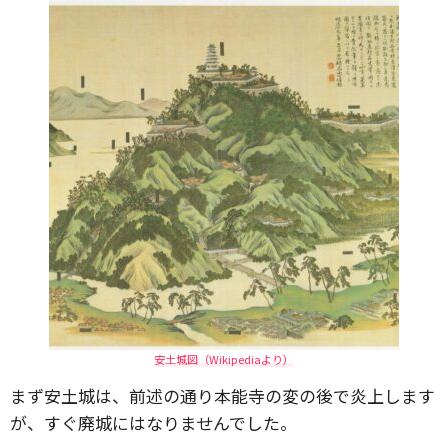
安土城図（Wikipediaより）
まず安土城は、前述の通り本能寺の変の後で炎上します
が、すぐ廃城にはなりませんでした。