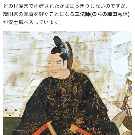
どの程度まで再建されたかははっきりしないのですが、
織田家の家督を継ぐことになる
三法師(のちの織田秀信)
が安土城へ入っています。