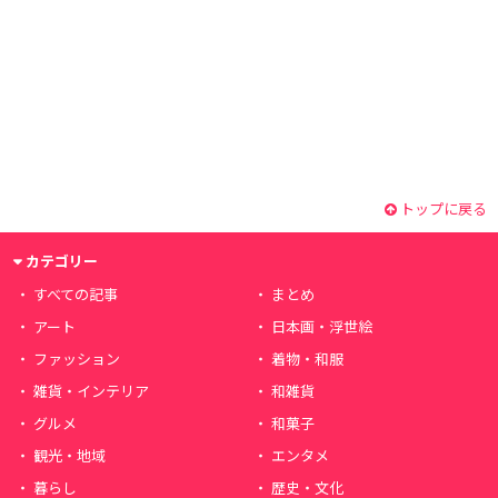
トップに戻る
カテゴリー
すべての記事
まとめ
アート
日本画・浮世絵
ファッション
着物・和服
雑貨・インテリア
和雑貨
グルメ
和菓子
観光・地域
エンタメ
暮らし
歴史・文化