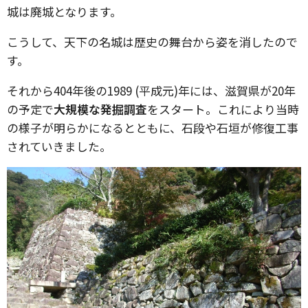
城は廃城となります。
こうして、天下の名城は歴史の舞台から姿を消したので
す。
それから404年後の1989 (平成元)年には、滋賀県が20年
の予定で
大規模な発掘調査
をスタート。これにより当時
の様子が明らかになるとともに、石段や石垣が修復工事
されていきました。