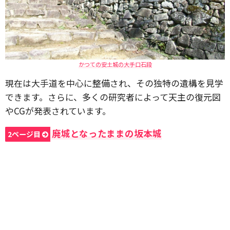
かつての安土城の大手口石段
現在は大手道を中心に整備され、その独特の遺構を見学
できます。さらに、多くの研究者によって天主の復元図
やCGが発表されています。
廃城となったままの坂本城
2ページ目