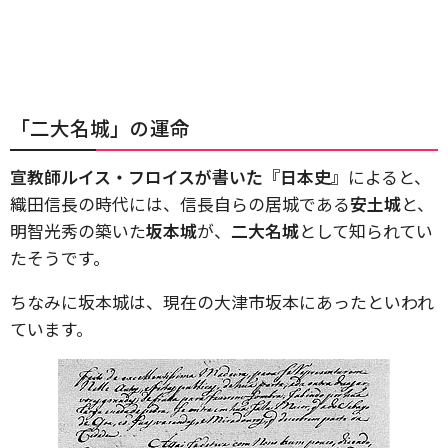
「二大名城」の運命
宣教師ルイス・フロイスが書いた『日本史』
によると、
織田信長の時代には、信長自らの居城である
安土城
と、
明智光秀の築いた
坂本城
が、
二大名城
として知られてい
たそうです。
ちなみに坂本城は、現在の大津市坂本にあったといわれ
ています。