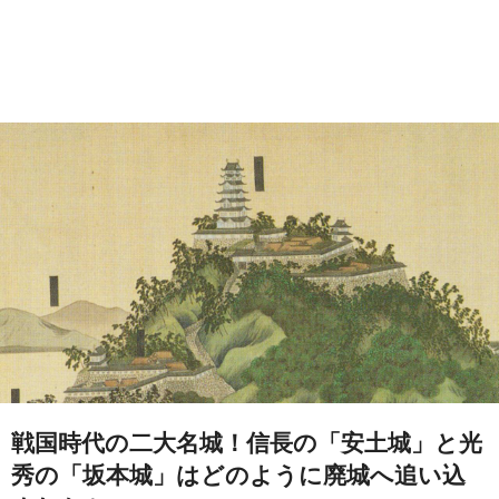
戦国時代の二大名城！信長の「安土城」と光
秀の「坂本城」はどのように廃城へ追い込