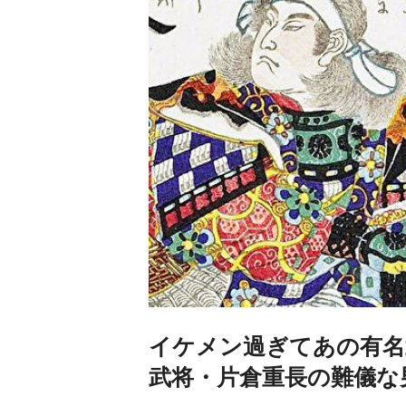
イケメン過ぎてあの有名
武将・片倉重長の難儀な