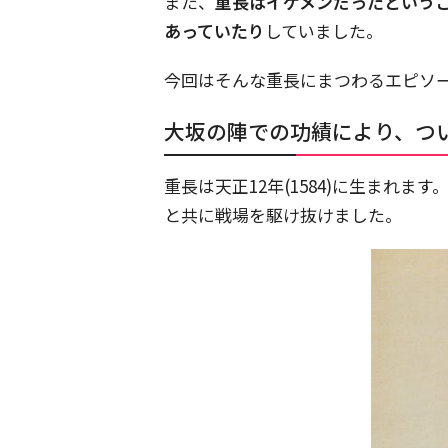
また、
重長はイケメンだったという
あっていたり
していました。
今回はそんな重長にまつわるエピソ
大坂の陣での功績により、つ
重長は天正12年(1584)に生まれます
と共に戦場を駆け抜けました。