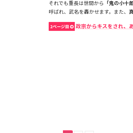
それでも重長は世間から
「鬼の小十
呼ばれ、武名を轟かせます。また、
政宗からキスをされ、
2ページ目