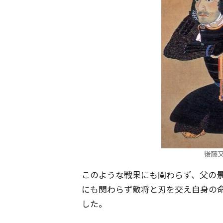
後藤又
このような戦果にも関わらず、父の
にも関わらず敵将と刃を交え自身の
した。