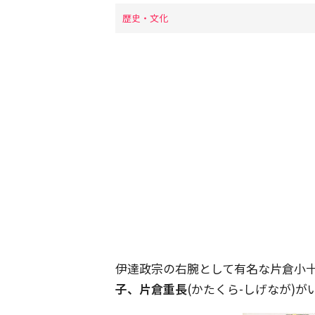
歴史・文化
伊達政宗の右腕として有名な片倉小十
子、片倉重長
(かたくら-しげなが)が