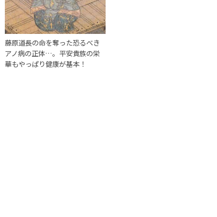
藤原道長の命を奪った恐るべき
アノ病の正体…。平安貴族の栄
華もやっぱり健康が基本！