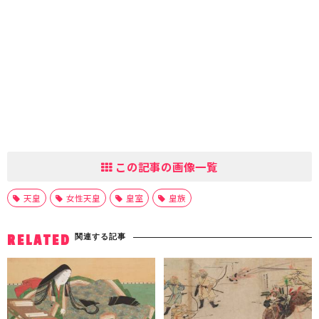
この記事の画像一覧
天皇
女性天皇
皇室
皇族
関連する記事
RELATED