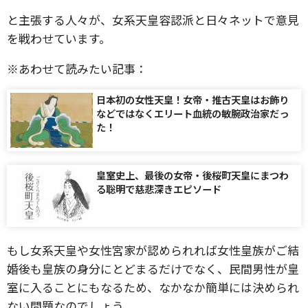
と主張する人々が、女系天皇容認派と日々ネットで意見
を戦わせています。
※あわせて読みたい記事：
日本初の女性天皇！女帝・推古天皇はお飾り
などではなくエリート血統の敏腕政治家だっ
た！
皇室史上、最後の女帝・後桜町天皇にまつわ
る聡明で慈悲深きエピソード
もし女系天皇や女性宮家が認められれば女性皇族がご結
婚後も皇族の身分にとどまるだけでなく、民間男性が皇
室に入ることにもなるため、なかなか簡単には決められ
ない問題なのでしょう。