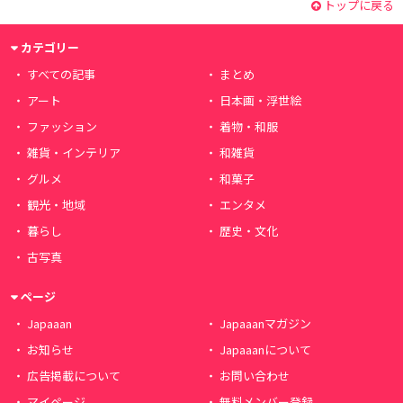
トップに戻る
カテゴリー
すべての記事
まとめ
アート
日本画・浮世絵
ファッション
着物・和服
雑貨・インテリア
和雑貨
グルメ
和菓子
観光・地域
エンタメ
暮らし
歴史・文化
古写真
ページ
Japaaan
Japaaanマガジン
お知らせ
Japaaanについて
広告掲載について
お問い合わせ
マイページ
無料メンバー登録