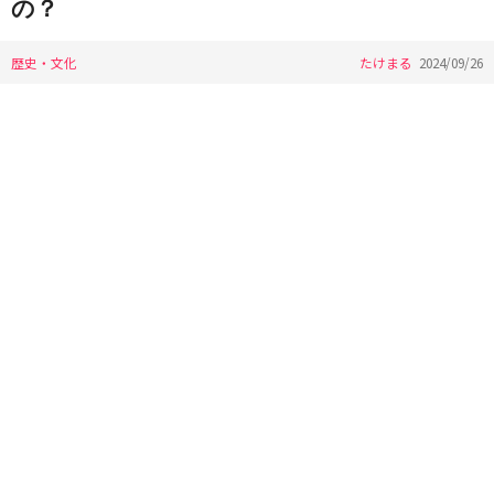
の？
歴史・文化
たけまる
2024/09/26